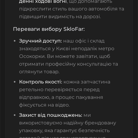
денні ходові вогні
, що допомагають
підкреслити стиль вашого автомобіля та
підвищити видимість на дорозі.
Переваги вибору SkloFar:
Зручний доступ:
наш офіс і склад
знаходяться у Києві неподалік метро
Осокорки. Ви можете завітати, щоб
отримати професійну консультацію та
оглянути товар.
Контроль якості:
кожна запчастина
ретельно перевіряється перед
відправкою, а процес пакування
фіксується на відео.
Захист від пошкоджень:
ми
використовуємо надійну брендовану
упаковку, яка гарантує безпечність