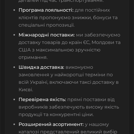
деталей під час транспортування.
Програма лояльності:
для постійних
клієнтів пропонуємо знижки, бонуси та
спеціальні пропозиції.
Міжнародні поставки:
ми забезпечуємо
доставку товарів до країн ЄС, Молдови та
США з максимальною зручністю
отримання.
Швидка доставка:
виконуємо
замовлення у найкоротші терміни по
всій Україні, включаючи таксі доставку в
Києві.
Перевірена якість:
прямі поставки від
виробників забезпечують високу якість
продукції та конкурентні ціни.
Розширений асортимент:
у нашому
каталозі представлений великий вибір