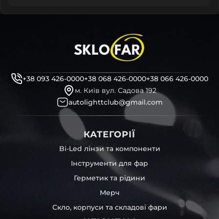
+38 093 426-0000
+38 068 426-0000
+38 066 426-0000
м. Київ вул. Садова 192
autolighttclub@gmail.com
КАТЕГОРІЇ
Bi-Led лінзи та компоненти
Інструменти для фар
Герметик та рідини
Мерч
Скло, корпуси та складові фари