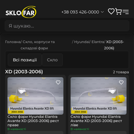
+38 093 426-0000
Головна
Скло, корпуси та
Hyundai
Elantra
XD (2003-
складові фари
2006)
Всі позиції
Скло
XD (2003-2006)
2 товара
Скло фари Hyundai Elantra
Скло фари Hyundai Elantra
Avante XD (2003-2006) рест
Avante XD (2003-2006) рест
праве
ліве
В наявності
В наявності