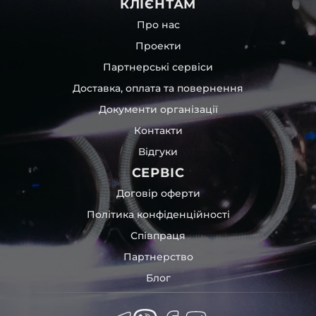
КЛІЄНТАМ
Про нас
Проекти
Партнерські сервіси
Доставка, оплата та повернення
Документи організації
Контакти
Відгуки
СЕРВІС
Договір оферти
Політика конфіденційності
Співпраця
Партнерство
Блог