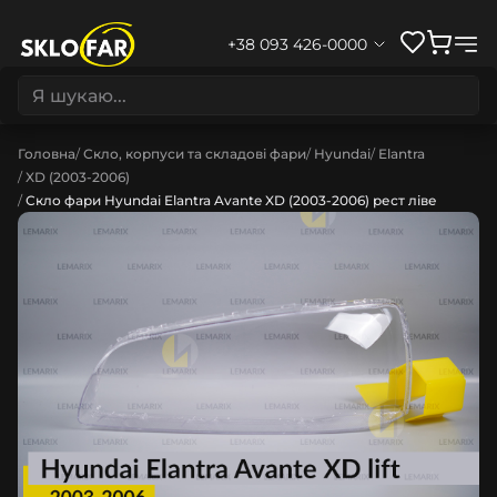
+38 093 426-0000
Головна
Скло, корпуси та складові фари
Hyundai
Elantra
XD (2003-2006)
Скло фари Hyundai Elantra Avante XD (2003-2006) рест ліве