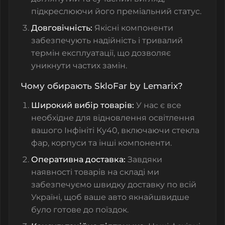
підкреслюючи його преміальний статус.
Довговічність:
Якісні компоненти
забезпечують надійність і тривалий
термін експлуатації, що дозволяє
уникнути частих замін.
Чому обирають SkloFar by Lemarix?
Широкий вибір товарів:
У нас є все
необхідне для відновлення освітлення
вашого
Інфініті
Ку40, включаючи
стекла
фар
, корпуси та інші компоненти.
Оперативна доставка:
Завдяки
наявності товарів на складі ми
забезпечуємо швидку доставку по всій
Україні, щоб ваше авто якнайшвидше
було готове до поїздок.