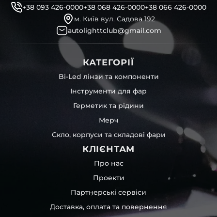
+38 093 426-0000
+38 068 426-0000
+38 066 426-0000
м. Київ вул. Садова 192
autolighttclub@gmail.com
КАТЕГОРІЇ
Bi-Led лінзи та компоненти
Інструменти для фар
Герметик та рідини
Мерч
Скло, корпуси та складові фари
КЛІЄНТАМ
Про нас
Проекти
Партнерські сервіси
Доставка, оплата та повернення