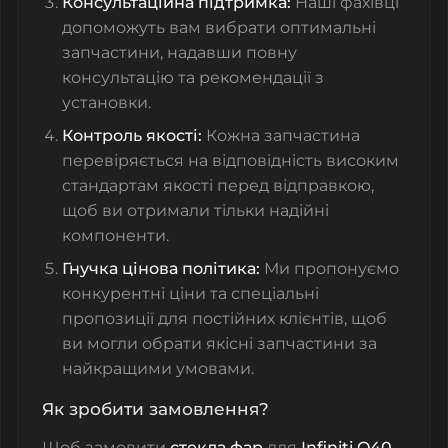
Консультаційна підтримка:
Наші фахівці
допоможуть вам вибрати оптимальні
запчастини, надавши повну
консультацію та рекомендації з
установки.
Контроль якості:
Кожна запчастина
перевіряється на відповідність високим
стандартам якості перед відправкою,
щоб ви отримали тільки надійні
компоненти.
Гнучка цінова політика:
Ми пропонуємо
конкурентні ціни та спеціальні
пропозиції для постійних клієнтів, щоб
ви могли обрати якісні запчастини за
найкращими умовами.
Як зробити замовлення?
Щоб замовити
стекла фар
для
Infiniti Q40