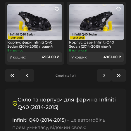
Корпус фари Infiniti Q40
Корпус фари Infiniti Q40
Sedan (2014-2015) правий
Sedan (2014-2015) лівий
В наявності
В наявності
4961.00 ₴
4961.00 ₴
У кошик:
У кошик:
Сторінка 1 з 1
Cкло та корпуси для фари на Infiniti
Q40 (2014-2015)
Infiniti Q40 (2014-2015)
– це автомобіль
преміум-класу, відомий своєю