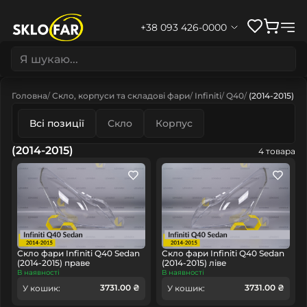
+38 093 426-0000
Головна
Скло, корпуси та складові фари
Infiniti
Q40
(2014-2015)
Всі позиції
Скло
Корпус
(2014-2015)
4 товара
Скло фари Infiniti Q40 Sedan
Скло фари Infiniti Q40 Sedan
(2014-2015) праве
(2014-2015) ліве
В наявності
В наявності
3731.00 ₴
3731.00 ₴
У кошик:
У кошик: