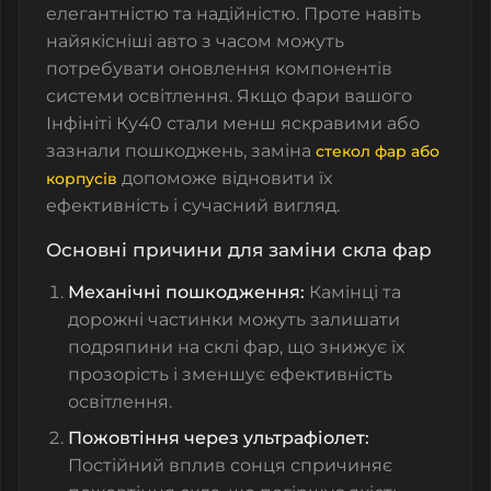
елегантністю та надійністю. Проте навіть
найякісніші авто з часом можуть
потребувати оновлення компонентів
системи освітлення. Якщо фари вашого
Інфініті
Ку40 стали менш яскравими або
зазнали пошкоджень, заміна
стекол фар або
допоможе відновити їх
корпусів
ефективність і сучасний вигляд.
Основні причини для заміни скла фар
Механічні пошкодження:
Камінці та
дорожні частинки можуть залишати
подряпини на
склі фар
, що знижує їх
прозорість і зменшує ефективність
освітлення.
Пожовтіння через ультрафіолет:
Постійний вплив сонця спричиняє