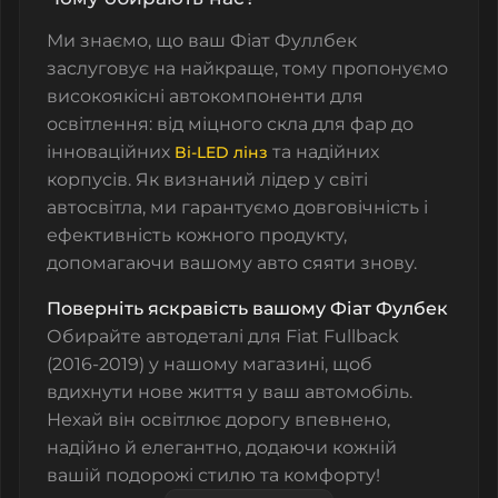
Ми знаємо, що ваш
Фіат Фуллбек
заслуговує на найкраще, тому пропонуємо
високоякісні автокомпоненти для
освітлення: від міцного скла для фар до
інноваційних
та надійних
Bi-LED лінз
корпусів. Як визнаний лідер у світі
автосвітла, ми гарантуємо довговічність і
ефективність кожного продукту,
допомагаючи вашому авто сяяти знову.
Поверніть яскравість вашому
Фіат Фулбек
Обирайте автодеталі для Fiat Fullback
(2016-2019) у нашому магазині, щоб
вдихнути нове життя у ваш автомобіль.
Нехай він освітлює дорогу впевнено,
надійно й елегантно, додаючи кожній
вашій подорожі стилю та комфорту!