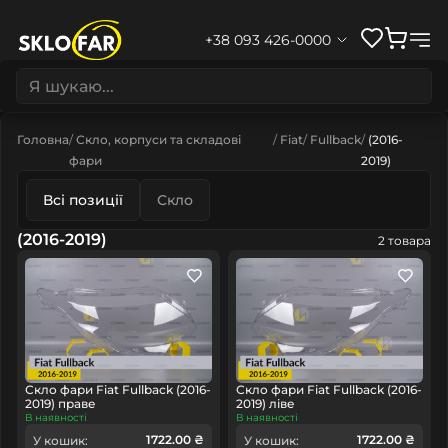
+38 093 426-0000
Головна
Скло, корпуси та складові
Fiat
Fullback
(2016-
фари
2019)
Всі позиції
Скло
(2016-2019)
2 товара
Скло фари Fiat Fullback (2016-
Скло фари Fiat Fullback (2016-
2019) праве
2019) ліве
В наявності
В наявності
1722.00 ₴
1722.00 ₴
У кошик:
У кошик: