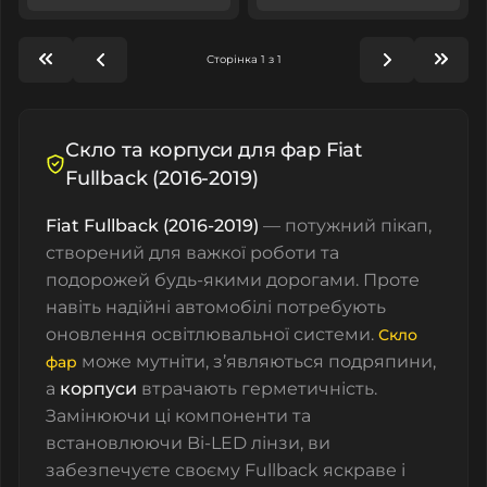
Сторінка 1 з 1
Скло та корпуси для фар Fiat
Fullback (2016-2019)
Fiat Fullback (2016-2019)
— потужний пікап,
створений для важкої роботи та
подорожей будь-якими дорогами. Проте
навіть надійні автомобілі потребують
оновлення освітлювальної системи.
Скло
може мутніти, з’являються подряпини,
фар
а
корпуси
втрачають герметичність.
Замінюючи ці компоненти та
встановлюючи
Bi-LED лінзи
, ви
забезпечуєте своєму Fullback яскраве і