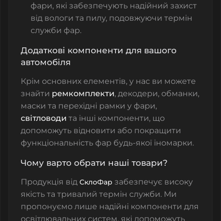
фари
, які забезпечують надійний захист
від вологи та пилу, подовжуючи термін
служби фар.
Додаткові компоненти для вашого
автомобіля
Крім основних елементів, у нас ви можете
знайти
ремкомплекти
, декодери, обманки,
маски та перехідні рамки у фари,
світловоди
та інші компоненти, що
допоможуть відновити або покращити
функціональність фар будь-якої іномарки.
Чому варто обрати наші товари?
Продукція від
забезпечує високу
СклоФар
якість та тривалий термін служби. Ми
пропонуємо лише надійні компоненти для
освітлювальних систем, які допоможуть