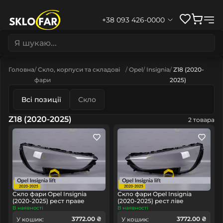
+38 093 426-0000
Головна
Скло, корпуси та складові
Opel
Insignia
Z18 (2020-
фари
2025)
Всі позиції
Скло
Z18 (2020-2025)
2 товара
Скло фари Opel Insignia
Скло фари Opel Insignia
(2020-2025) рест праве
(2020-2025) рест ліве
В наявності
В наявності
3772.00 ₴
3772.00 ₴
У кошик:
У кошик: