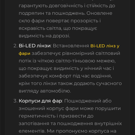
гарантують довговічність і стійкість до
подряпин та пошкоджень. Оновлене
скло фари
повертає прозорість і
яскравість світла, що покращує
видимість на дорозі.
Bi-LED лінзи
: Встановлення
Bi-LED лінз у
забезпечує рівномірний світловий
фари
потік із чіткою світло-тіньовою межею,
що покращує видимість у нічний час і
забезпечує комфорт під час водіння,
крім того
лінзи
також додають сучасного
вигляду автомобілю.
Корпуси для фар
: Пошкоджений або
зношений
корпус фари
може порушити
герметичність і призвести до
запотівання та пошкодження внутрішніх
елементів. Ми пропонуємо
корпуса на