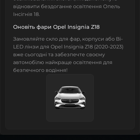
відновити бездоганне освітлення Опель
Інсігнія 18.
Оновіть фари Opel Insignia Z18
Замовляйте
скло для фар
,
корпуси
або
Bi-
LED лінзи
для Opel Insignia Z18 (2020-2023)
вже сьогодні та забезпечте своєму
автомобілю найкраще освітлення для
безпечного водіння!