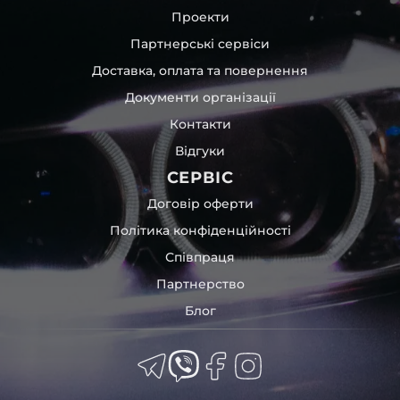
Проекти
Партнерські сервіси
Доставка, оплата та повернення
Документи організації
Контакти
Відгуки
СЕРВІС
Договір оферти
Політика конфіденційності
Співпраця
Партнерство
Блог