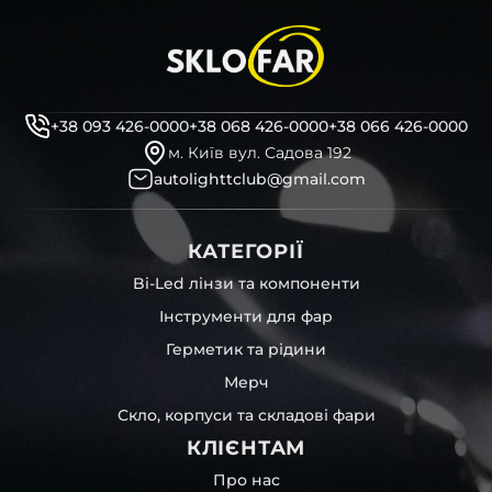
+38 093 426-0000
+38 068 426-0000
+38 066 426-0000
м. Київ вул. Садова 192
autolighttclub@gmail.com
КАТЕГОРІЇ
Bi-Led лінзи та компоненти
Інструменти для фар
Герметик та рідини
Мерч
Скло, корпуси та складові фари
КЛІЄНТАМ
Про нас