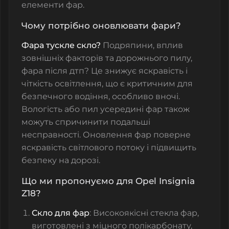
елементи фар.
Чому потрібно оновлювати фари?
Фара тускле скло?
Подряпини, вплив
зовнішніх факторів та дорожнього пилу,
фара після дтп? Це знижує яскравість і
чіткість освітлення, що є критичним для
безпечного водіння, особливо вночі.
Вологість або пил усередині фар також
можуть спричинити подальші
несправності. Оновлення фар поверне
яскравість світлового потоку і підвищить
безпеку на дорозі.
Що ми пропонуємо для Opel Insignia
Z18?
Скло для фар
: Високоякісні
стекла фар
,
виготовлені з міцного полікарбонату,