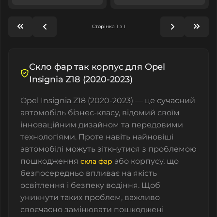
Сторінка 1 з 1
Скло фар так корпус для Opel
Insignia Z18 (2020-2023)
Opel Insignia Z18 (2020-2023) — це сучасний
автомобіль бізнес-класу, відомий своїм
інноваційним дизайном та передовими
технологіями. Проте навіть найновіші
автомобілі можуть зіткнутися з проблемою
пошкодження
або корпусу, що
скла фар
безпосередньо впливає на якість
освітлення і безпеку водіння. Щоб
уникнути таких проблем, важливо
своєчасно замінювати пошкоджені