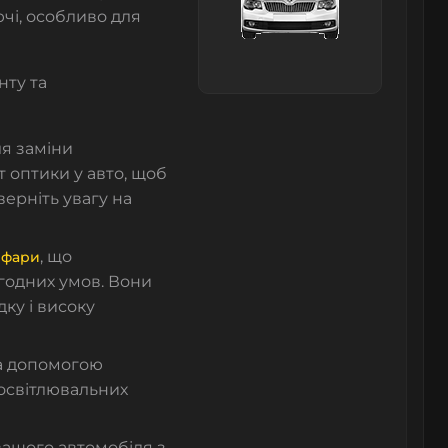
чі, особливо для
нту та
ля заміни
 оптики у авто, щоб
верніть увагу на
, що
 фари
годних умов. Вони
дку і високу
за допомогою
освітлювальних
вашого автомобіля з