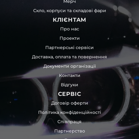
Мерч
Скло, корпуси та складові фари
КЛІЄНТАМ
Про нас
Проекти
Партнерські сервіси
Доставка, оплата та повернення
Документи організації
Контакти
Відгуки
СЕРВІС
Договір оферти
Політика конфіденційності
Співпраця
Партнерство