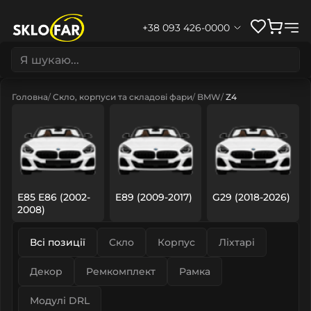
+38 093 426-0000
Головна
Скло, корпуси та складові фари
BMW
Z4
E85 E86 (2002-
E89 (2009-2017)
G29 (2018-2026)
2008)
Всі позиції
Скло
Корпус
Ліхтарі
Декор
Ремкомплект
Рамка
Модулі DRL