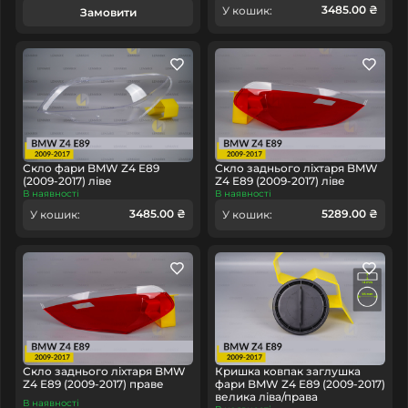
3485.00 ₴
У кошик:
Замовити
Скло фари BMW Z4 E89
Скло заднього ліхтаря BMW
(2009-2017) ліве
Z4 E89 (2009-2017) ліве
В наявності
В наявності
3485.00 ₴
5289.00 ₴
У кошик:
У кошик:
Скло заднього ліхтаря BMW
Кришка ковпак заглушка
Z4 E89 (2009-2017) праве
фари BMW Z4 E89 (2009-2017)
велика ліва/права
В наявності