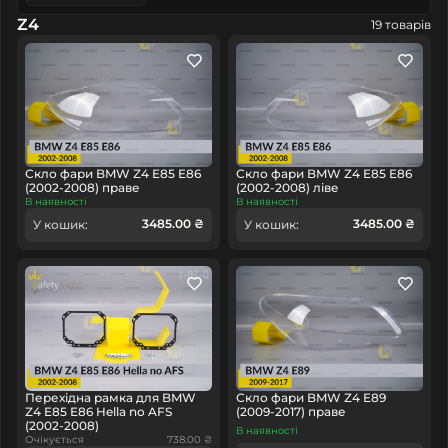
Z4
19 товарів
Скло фари BMW Z4 E85 E86
Скло фари BMW Z4 E85 E86
(2002-2008) праве
(2002-2008) ліве
В наявності
В наявності
3485.00 ₴
3485.00 ₴
У кошик:
У кошик:
Перехідна рамка для BMW
Скло фари BMW Z4 E89
Z4 E85 E86 Hella no AFS
(2009-2017) праве
(2002-2008)
В наявності
Очікується
738.00 ₴