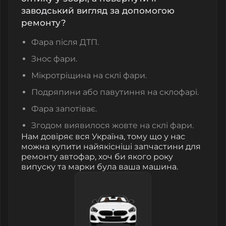
заводський вигляд за допомогою
ремонту?
Фара після ДТП.
Знос фари.
Мікротріщина на склі фари.
Подряпини або павутиння на склофарі.
Фара запотіває.
Згодом виявилося жовте на склі фари.
Нам довіряє вся Україна, тому що у нас
можна купити найякісніші запчастини для
ремонту автофар, хоч би якого року
випуску та марки була ваша машина.