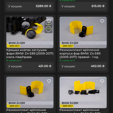
В наявності
5289.00 ₴
615.00 ₴
У кошик:
У кошик:
Кришка ковпак заглушка
Ремкомплект кріплення
фари BMW Z4 E89 (2009-2017)
корпуса фар BMW Z4 E89
мала ліва/права
(2009-2017) правий – 1 од.
В наявності
В наявності
451.00 ₴
492.00 ₴
У кошик:
У кошик:
Ремкомплект кріплення
Ремкомплект кріплення