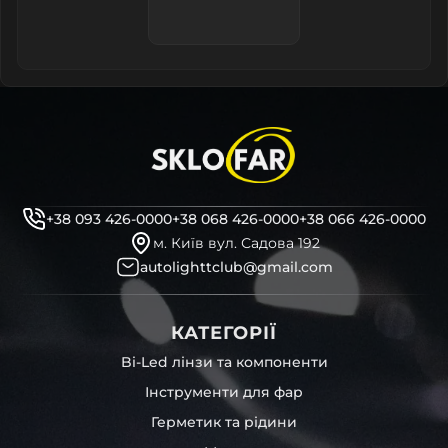
+38 093 426-0000
+38 068 426-0000
+38 066 426-0000
м. Київ вул. Садова 192
autolighttclub@gmail.com
КАТЕГОРІЇ
Bi-Led лінзи та компоненти
Інструменти для фар
Герметик та рідини