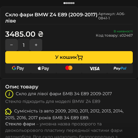
Артикул: A06-
Скло фари BMW Z4 E89 (2009-2017)
0841-1
ліве
В наявності
3485.00 ₴
Код товару: s02467
−
+
У кошик
Опис товару
Скло для лівої фари БМВ З4 Е89 2009-2017
Стекло підходить для моделі BMW Z4 E89
Сумісність із авто 2009, 2010, 2011, 2012, 2013, 2014,
2015, 2016, 2017 років БМВ З4 Е89 E89.
Стекло фари
– умовна назва прозорого та
двокольорового пластику передньої частини фари
автомобіля. Все скло надходить безпосередньо з