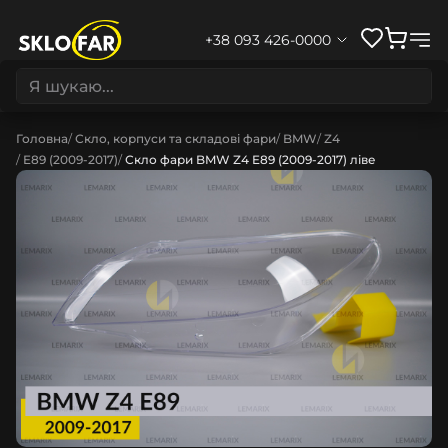
+38 093 426-0000
Головна
Скло, корпуси та складові фари
BMW
Z4
E89 (2009-2017)
Скло фари BMW Z4 E89 (2009-2017) ліве