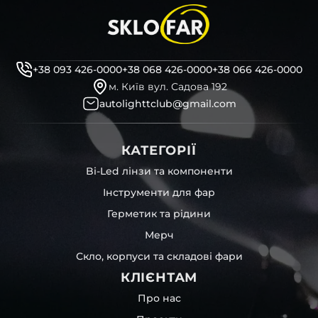
+38 093 426-0000
+38 068 426-0000
+38 066 426-0000
м. Київ вул. Садова 192
autolighttclub@gmail.com
КАТЕГОРІЇ
Bi-Led лінзи та компоненти
Інструменти для фар
Герметик та рідини
Мерч
Скло, корпуси та складові фари
КЛІЄНТАМ
Про нас