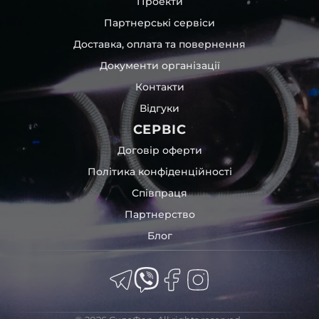
Проекти
Партнерські сервіси
Доставка, оплата та повернення
Документи організації
Контакти
Відгуки
СЕРВІС
Договір оферти
Політика конфіденційності
Співпраця
Партнерство
Блог