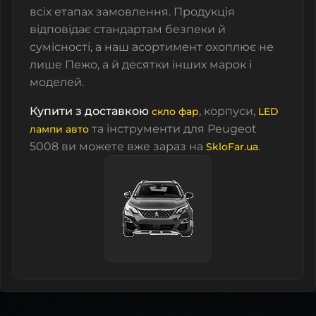
всіх етапах замовлення. Продукція
відповідає стандартам безпеки й
сумісності, а наш асортимент охоплює не
лише Пежо, а й десятки інших марок і
моделей.
Купити з доставкою
, корпуси,
скло фар
LED
та інструменти для Peugeot
лампи авто
5008 ви можете вже зараз на
.
SkloFar.ua