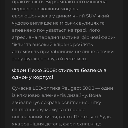
практичність. Від компактного мінівена
першого покоління модель
еволюціонувала у динамічний SUV, який
чудово виглядає на міських вулицях та
впевнено почувається на трасі. Його
агресивна передня частина, фірмові фари-
"ікли" та високий кліренс роблять
автомобіль привабливим не лише з точки
зору функціоналу, а й естетики.
Фари Пежо 5008: стиль та безпека в
одному корпусі
Сучасна LED-оптика Peugeot 5008 — один
із ключових елементів дизайну. Вона
забезпечує яскраве освітлення, чітку
світлотіньову межу та створює
впізнаваний вигляд авто. Проте, як і будь-
яка зовнішня деталь, фари схильні до