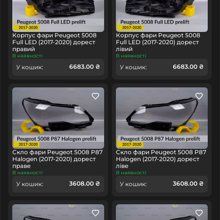
Корпус фари Peugeot 5008
Корпус фари Peugeot 5008
Full LED (2017-2020) дорест
Full LED (2017-2020) дорест
правий
лівий
В наявності
В наявності
6683.00 ₴
6683.00 ₴
У кошик:
У кошик:
Скло фари Peugeot 5008 P87
Скло фари Peugeot 5008 P87
Halogen (2017-2020) дорест
Halogen (2017-2020) дорест
праве
ліве
В наявності
В наявності
3608.00 ₴
3608.00 ₴
У кошик:
У кошик: