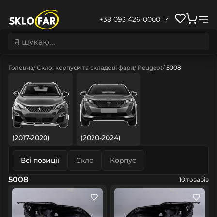
+38 093 426-0000
Головна
Скло, корпуси та складові фари
Peugeot
5008
(2017-2020)
(2020-2024)
Всі позиції
Скло
Корпус
5008
10 товарів