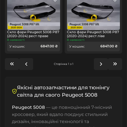
Скло фари Peugeot 5008 P87
Скло фари Peugeot 5008 P87
(2020-2024) рест праве
(2020-2024) рест ліве
В наявності
В наявності
6847.00 ₴
6847.00 ₴
У кошик:
У кошик:
Сторінка 1 з 1
Якісні автозапчастини для тюнінгу
світла для свого Peugeot 5008
Peugeot 5008
— це повноцінний 7-місний
кросовер, який вдало поєднує стильний
дизайн, інноваційні технології та