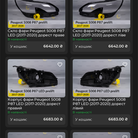
Скло фари Peugeot 5008 P87
Скло фари Peugeot 5008 P87
LED (2017-2020) дорест праве
LED (2017-2020) дорест ліве
В наявності
В наявності
6642.00 ₴
6642.00 ₴
У кошик:
У кошик:
Корпус фари Peugeot 5008
Корпус фари Peugeot 5008
P87 LED (2017-2020) дорест
P87 LED (2017-2020) дорест
правий
лівий
В наявності
В наявності
6683.00 ₴
6683.00 ₴
У кошик:
У кошик: