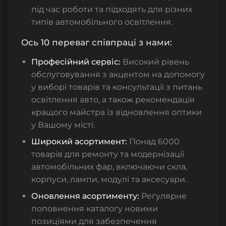
під час роботи та підходять для різних
типів автомобільного освітлення.
Ось 10 переваг співпраці з нами:
Професійний сервіс:
Високий рівень
обслуговування з акцентом на допомогу
у виборі товарів та консультації з питань
освітлення авто, а також рекомендація
кращого майстра із відновлення оптики
у Вашому місті.
Широкий асортимент:
Понад 6000
товарів для ремонту та модернізації
автомобільних фар, включаючи скла,
корпуси, лампи, модулі та аксесуари.
Оновлення асортименту:
Регулярне
поповнення каталогу новими
позиціями для забезпечення