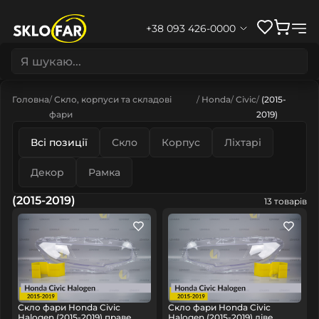
+38 093 426-0000
Головна
Скло, корпуси та складові
Honda
Civic
(2015-
фари
2019)
Всі позиції
Скло
Корпус
Ліхтарі
Декор
Рамка
(2015-2019)
13 товарів
Скло фари Honda Civic
Скло фари Honda Civic
Halogen (2015-2019) праве
Halogen (2015-2019) ліве