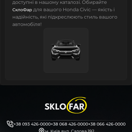
доступні в нашому каталозі. Обирайте
для вашого Honda Civic — якість і
СклоФар
надійність, які підкреслюють стиль вашого
автомобіля!
+38 093 426-0000
+38 068 426-0000
+38 066 426-0000
м. Київ вул. Садова 192