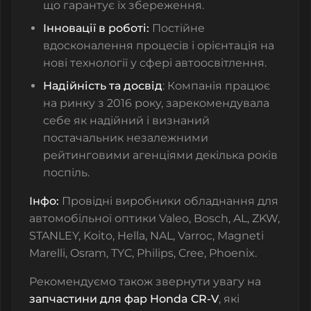
що гарантує їх збереження.
Інновації в роботі:
Постійне
вдосконалення процесів і орієнтація на
нові технології у сфері автоосвітлення.
Надійність та досвід
: Компанія працює
на ринку з 2016 року, зарекомендувала
себе як надійний і визнаний
постачальник незалежними
рейтинговими агенціями декілька років
поспіль.
Інфо:
Провідні виробники обладнання для
автомобільної оптики Valeo, Bosch, AL, ZKW,
STANLEY, Koito, Hella, NAL, Varroc, Magneti
Marelli, Osram, TYC, Philips, Cree, Phoenix.
Рекомендуємо також звернути увагу на
запчастини для фар Honda CR-V
, які