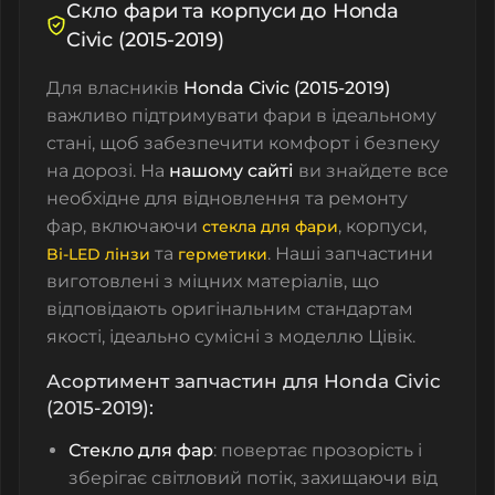
Скло фари та корпуси до Honda
Civic (2015-2019)
Для власників
Honda Civic (2015-2019)
важливо підтримувати фари в ідеальному
стані, щоб забезпечити комфорт і безпеку
на дорозі. На
нашому сайті
ви знайдете все
необхідне для відновлення та ремонту
фар, включаючи
,
корпуси
,
стекла для фари
та
. Наші запчастини
Bi-LED лінзи
герметики
виготовлені з міцних матеріалів, що
відповідають оригінальним стандартам
якості, ідеально сумісні з моделлю Цівік.
Асортимент запчастин для Honda Civic
(2015-2019):
Стекло для фар
: повертає прозорість і
зберігає світловий потік, захищаючи від