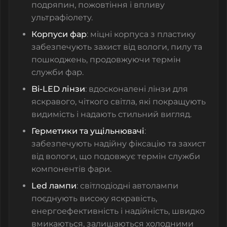
подряпин, пожовтіння і впливу
ультрафіолету.
Корпуси фар
: міцні корпуса з пластику
забезпечують захист від вологи, пилу та
пошкоджень, продовжуючи термін
служби фар.
Bi-LED лінзи
: вдосконалені лінзи для
яскравого, чіткого світла, які покращують
видимість і надають стильний вигляд.
Герметики та ущільнювачі
:
забезпечують надійну фіксацію та захист
від вологи, що подовжує термін служби
компонентів фари.
Led лампи
: світлодіодні автолампи
поєднують високу яскравість,
енергоефективність і надійність, швидко
вмикаються, залишаються холодними