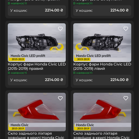
В наявності
В наявності
2214.00 ₴
2214.00 ₴
У кошик:
У кошик:
Корпус фари Honda Civic LED
Корпус фари Honda Civic LED
(2015-2019) правий
(2015-2019) лівий
В наявності
В наявності
2214.00 ₴
2214.00 ₴
У кошик:
У кошик:
Скло заднього ліхтаря
Скло заднього ліхтаря
зовнішнє в крилі Honda Civic
зовнішнє в крилі Honda Civic