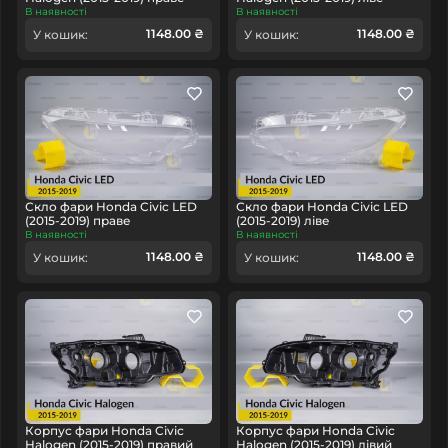
В наявності
В наявності
1148.00 ₴
1148.00 ₴
У кошик:
У кошик:
Скло фари Honda Civic LED
Скло фари Honda Civic LED
(2015-2019) праве
(2015-2019) ліве
В наявності
В наявності
1148.00 ₴
1148.00 ₴
У кошик:
У кошик:
Корпус фари Honda Civic
Корпус фари Honda Civic
Halogen (2015-2019) правий
Halogen (2015-2019) лівий