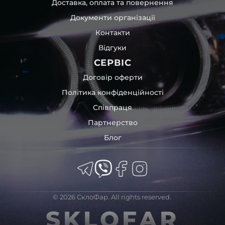
Доставка, оплата та повернення
Документи організації
Контакти
Відгуки
СЕРВІС
Договір оферти
Політика конфіденційності
Співпраця
Партнерство
Блог
© 2026 СклоФар. All rights reserved.
SKLOFAR