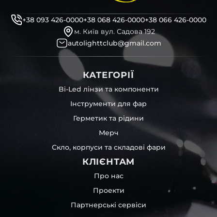
+38 093 426-0000
+38 068 426-0000
+38 066 426-0000
м. Київ вул. Садова 192
autolighttclub@gmail.com
КАТЕГОРІЇ
Bi-Led лінзи та компоненти
Інструменти для фар
Герметик та рідини
Мерч
Скло, корпуси та складові фари
КЛІЄНТАМ
Про нас
Проекти
Партнерські сервіси