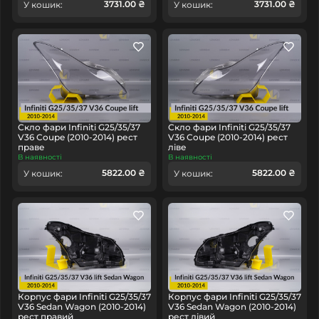
3731.00 ₴
3731.00 ₴
У кошик:
У кошик:
Скло фари Infiniti G25/35/37
Скло фари Infiniti G25/35/37
V36 Coupe (2010-2014) рест
V36 Coupe (2010-2014) рест
праве
ліве
В наявності
В наявності
5822.00 ₴
5822.00 ₴
У кошик:
У кошик:
Корпус фари Infiniti G25/35/37
Корпус фари Infiniti G25/35/37
V36 Sedan Wagon (2010-2014)
V36 Sedan Wagon (2010-2014)
рест правий
рест лівий