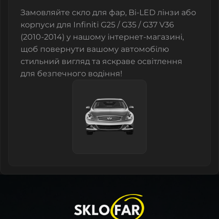
Замовляйте
скло для фар
,
Bi-LED лінзи
або
корпуси
для Infiniti G25 / G35 / G37 V36
(2010-2014) у нашому інтернет-магазині,
щоб повернути вашому автомобілю
стильний вигляд та яскраве освітлення
для безпечного водіння!