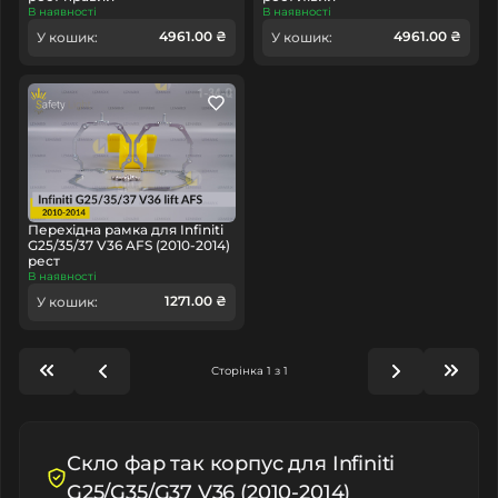
В наявності
В наявності
4961.00 ₴
4961.00 ₴
У кошик:
У кошик:
Перехідна рамка для Infiniti
G25/35/37 V36 AFS (2010-2014)
рест
В наявності
1271.00 ₴
У кошик:
Сторінка 1 з 1
Скло фар так корпус для Infiniti
G25/G35/G37 V36 (2010-2014)