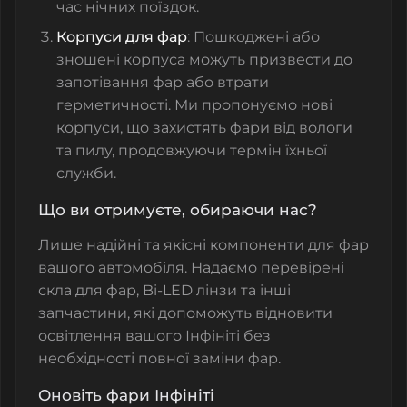
час нічних поїздок.
Корпуси для фар
: Пошкоджені або
зношені
корпуса
можуть призвести до
запотівання фар або втрати
герметичності. Ми пропонуємо нові
корпуси, що захистять фари від вологи
та пилу, продовжуючи термін їхньої
служби.
Що ви отримуєте, обираючи нас?
Лише надійні та якісні компоненти для фар
вашого автомобіля. Н
адаємо перевірені
скла для фар
,
Bi-LED лінзи
та інші
запчастини, які допоможуть відновити
освітлення вашого Інфініті без
необхідності повної заміни фар.
Оновіть фари Інфініті