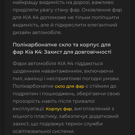
найкращу видимість на дорозі, важливо
приділяти увагу стану фар. Оновлення фар
для КІА К4 допоможе не тільки поліпшити
видимість, але й підкреслити елегантний
дизайн автомобіля.
Полікарбонатне скло та корпус для
фар Kia K4: Захист для довговічності
Фари автомобіля КІА К4 піддаються
щоденним навантаженням, включаючи
пил, камінці і несприятливі погодні умови.
Полікарбонатне
є стійким до
скло для фар
подряпин і пошкоджень, зберігаючи свою
прозорість навіть після тривалої
експлуатації.
, виготовлений з
Корпус фар
міцного пластику, забезпечує додатковий
захист, що подовжує термін служби
освітлювальної системи.