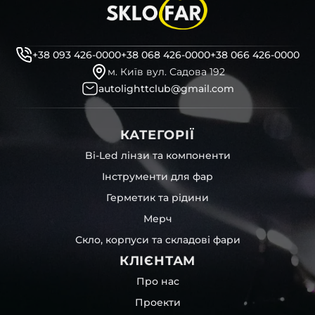
+38 093 426-0000
+38 068 426-0000
+38 066 426-0000
м. Київ вул. Садова 192
autolighttclub@gmail.com
КАТЕГОРІЇ
Bi-Led лінзи та компоненти
Інструменти для фар
Герметик та рідини
Мерч
Скло, корпуси та складові фари
КЛІЄНТАМ
Про нас
Проекти