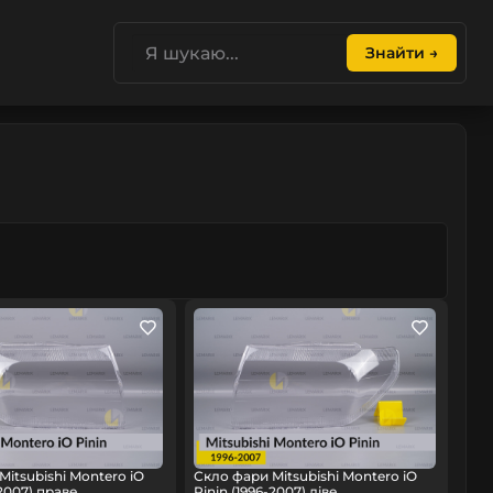
Знайти →
Mitsubishi Montero iO
Скло фари Mitsubishi Montero iO
-2007) праве
Pinin (1996-2007) ліве