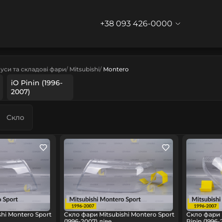
+38 093 426-0000
уси та складові фари
Mitsubishi
Montero
iO Pinin (1996-
2007)
Скло
hi Montero Sport
Скло фари Mitsubishi Montero Sport
Скло фари 
(1996-2007) ліве
Pinin (1996