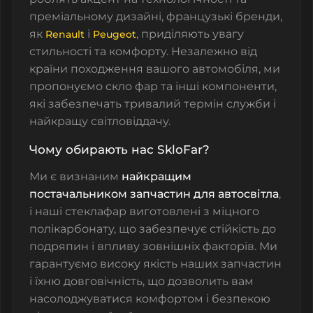
преміальному дизайні, французькі бренди,
як
і
, приділяють увагу
Renault
Peugeot
стильності та комфорту. Незалежно від
країни походження вашого автомобіля, ми
пропонуємо
скло фар
та інші компоненти,
які забезпечать тривалий термін служби і
найкращу світловіддачу.
Чому обирають нас SkloFar?
Ми є визнаним
найкращим
постачальником запчастин для автосвітла
,
і наші
стеклафар
виготовлені з міцного
полікарбонату, що забезпечує стійкість до
подряпин і впливу зовнішніх факторів. Ми
гарантуємо високу якість наших запчастин
і їхню довговічність, що дозволить вам
насолоджуватися комфортом і безпекою