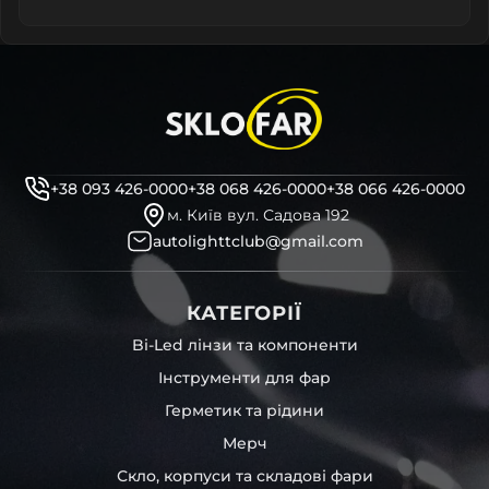
+38 093 426-0000
+38 068 426-0000
+38 066 426-0000
м. Київ вул. Садова 192
autolighttclub@gmail.com
КАТЕГОРІЇ
Bi-Led лінзи та компоненти
Інструменти для фар
Герметик та рідини
Мерч
Скло, корпуси та складові фари