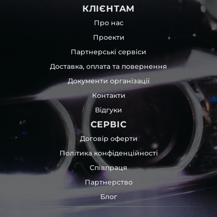
КЛІЄНТАМ
Про нас
Проекти
Партнерські сервіси
Доставка, оплата та повернення
Документи організації
Контакти
Відгуки
СЕРВІС
Договір оферти
Політика конфіденційності
Співпраця
Партнерство
Блог