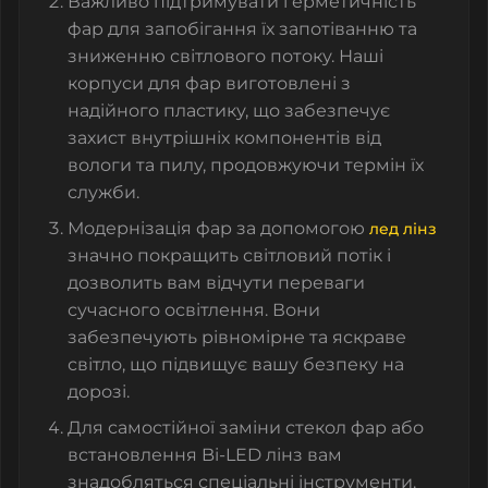
Важливо підтримувати герметичність
фар для запобігання їх запотіванню та
зниженню світлового потоку. Наші
корпуси для фар
виготовлені з
надійного пластику, що забезпечує
захист внутрішніх компонентів від
вологи та пилу, продовжуючи термін їх
служби.
Модернізація фар за допомогою
лед лінз
значно покращить світловий потік і
дозволить вам відчути переваги
сучасного освітлення. Вони
забезпечують рівномірне та яскраве
світло, що підвищує вашу безпеку на
дорозі.
Для самостійної заміни
стекол фар
або
встановлення Bi-LED лінз вам
знадобляться спеціальні інструменти.