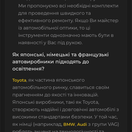
Ми пропонуємо всі необхідні комплекти
для проведення швидкого та
ефективного ремонту. Якщо Ви майстер
із автомобільної оптики, то ці
інструменти однозначно мають бути в
наявності у Вас під рукою.
Як японські, німецькі та французькі
автовиробники підходять до
освітлення?
, як частина японського
Toyota
автомобільного ринку, славиться своїм
прагненням до якості та інновацій.
Японські виробники, такі як Toyota,
створюють надійні і довговічні автомобілі з
високими стандартами безпеки. У той час,
як німці (наприклад,
,
з групи VAG)
BMW
Audi
роблять акцент на технологічності та