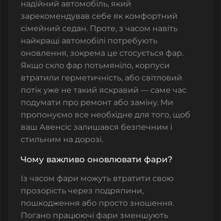
надійний автомобіль, який
зарекомендував себе як комфортний
сімейний седан. Проте, з часом навіть
найкращі автомобілі потребують
оновлення, зокрема це стосується фар.
Якщо
скло фар
потьмяніло, корпуси
втратили герметичність, або світловий
потік уже не такий яскравий — саме час
подумати про ремонт або заміну. Ми
пропонуємо все необхідне для того, щоб
ваш Авенсіс залишався безпечним і
стильним на дорозі.
Чому важливо оновлювати фари?
Із часом фари можуть втратити свою
прозорість через подряпини,
пошкодження або просто зношення.
Погано працюючі фари зменшують