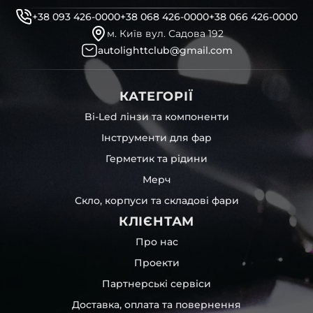
+38 093 426-0000
+38 068 426-0000
+38 066 426-0000
м. Київ вул. Садова 192
autolighttclub@gmail.com
КАТЕГОРІЇ
Bi-Led лінзи та компоненти
Інструменти для фар
Герметик та рідини
Мерч
Скло, корпуси та складові фари
КЛІЄНТАМ
Про нас
Проекти
Партнерські сервіси
Доставка, оплата та повернення