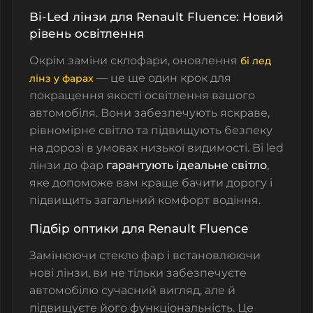
Bi-Led лінзи для Renault Fluence: Новий
рівень освітлення
Окрім заміни склофари, оновлення
бі лед
— це ще один крок для
лінз у фарах
покращення якості освітлення вашого
автомобіля. Вони забезпечують яскраве,
рівномірне світло та підвищують безпеку
на дорозі в умовах низької видимості.
Bi led
лінзи до фар
гарантують ідеальне світло
,
яке допоможе вам краще бачити дорогу і
підвищить загальний комфорт водіння.
Підбір оптики для Renault Fluence
Замінюючи
стекло фар
і встановлюючи
нові лінзи, ви не тільки забезпечуєте
автомобілю сучасний вигляд, але й
підвищуєте його функціональність. Це