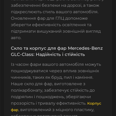
забезпеченні безпеки на дорозі, а також
підкреслюють стиль вашого автомобіля.
Оновлення фар для ГЛЦ допоможе
зберегти ефективність освітлення та
підтримати вишуканий зовнішній вигляд
авто.
Скло та корпус для фар Mercedes-Benz
GLC-Class: Надійність і стійкість
Із часом фари вашого автомобіля можуть
пошкоджуватися через вплив зовнішніх
чинників, таких як бруд, пил і каміння.
Наше скло для фар
, виготовлене з
полікарбонату, забезпечує стійкість до
подряпин і пошкоджень, зберігаючи
прозорість і тривалу ефективність.
Корпус
, виготовлений з міцного пластику,
фар