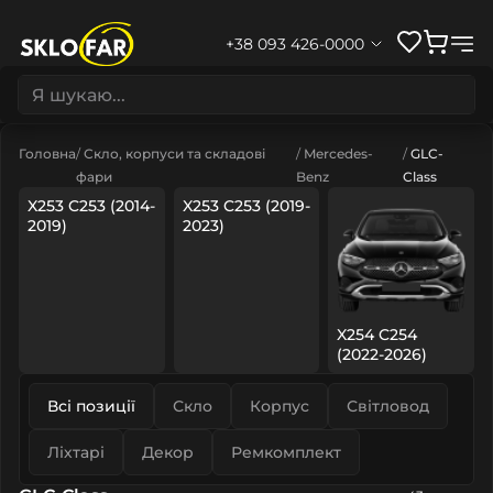
+38 093 426-0000
Головна
Скло, корпуси та складові
Mercedes-
GLC-
фари
Benz
Class
X253 C253 (2014-
X253 C253 (2019-
2019)
2023)
X254 C254
(2022-2026)
Всі позиції
Скло
Корпус
Світловод
Ліхтарі
Декор
Ремкомплект