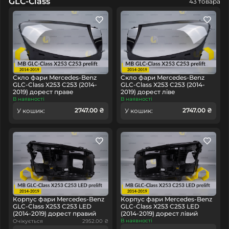
GLC-Class
43 товара
Скло фари Mercedes-Benz
Скло фари Mercedes-Benz
GLC-Class X253 C253 (2014-
GLC-Class X253 C253 (2014-
2019) дорест праве
2019) дорест ліве
В наявності
В наявності
2747.00 ₴
2747.00 ₴
У кошик:
У кошик:
Корпус фари Mercedes-Benz
Корпус фари Mercedes-Benz
GLC-Class X253 C253 LED
GLC-Class X253 C253 LED
(2014-2019) дорест правий
(2014-2019) дорест лівий
В наявності
Очікується
2952.00 ₴