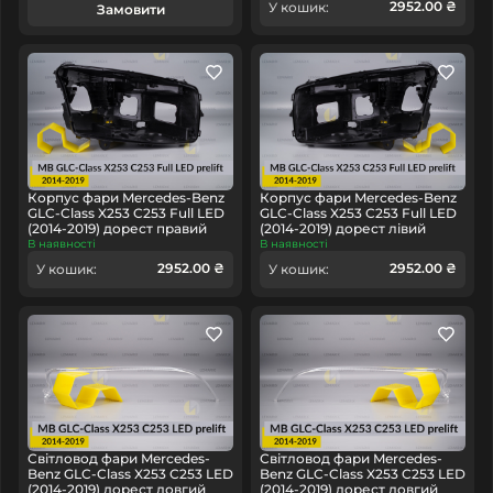
2952.00 ₴
У кошик:
Замовити
Корпус фари Mercedes-Benz
Корпус фари Mercedes-Benz
GLC-Class X253 C253 Full LED
GLC-Class X253 C253 Full LED
(2014-2019) дорест правий
(2014-2019) дорест лівий
В наявності
В наявності
2952.00 ₴
2952.00 ₴
У кошик:
У кошик:
Світловод фари Mercedes-
Світловод фари Mercedes-
Benz GLC-Class X253 C253 LED
Benz GLC-Class X253 C253 LED
(2014-2019) дорест довгий
(2014-2019) дорест довгий