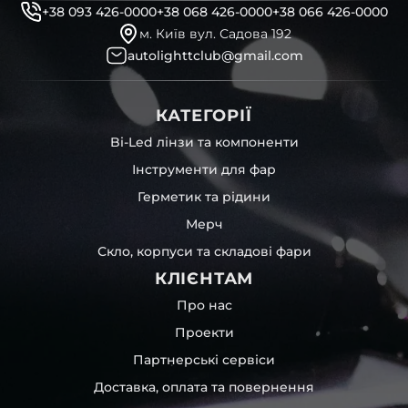
+38 093 426-0000
+38 068 426-0000
+38 066 426-0000
м. Київ вул. Садова 192
autolighttclub@gmail.com
КАТЕГОРІЇ
Bi-Led лінзи та компоненти
Інструменти для фар
Герметик та рідини
Мерч
Скло, корпуси та складові фари
КЛІЄНТАМ
Про нас
Проекти
Партнерські сервіси
Доставка, оплата та повернення