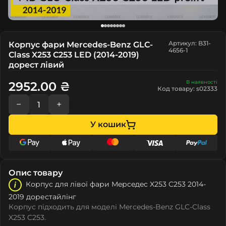
Артикул: B31-
Корпус фари Mercedes-Benz GLC-
4656-1
Class X253 C253 LED (2014-2019)
дорест лівий
В наявності
2952.00 ₴
Код товару: s02333
−
+
У кошик
Опис товару
Корпус для лівої фари Мeрceдec X253 C253 2014-
2019 дорестайлінг
Корпус підходить для моделі Mercedes-Benz GLC-Class
X253 C253.