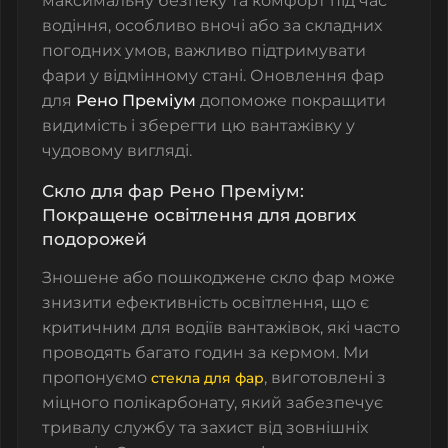
максимальну безпеку та комфорт під час
водіння, особливо вночі або за складних
погодних умов, важливо підтримувати
фари у відмінному стані. Оновлення фар
для
Рено Преміум
допоможе покращити
видимість і зберегти цю вантажівку у
чудовому вигляді.
Скло для фар Рено Преміум:
Покращене освітлення для довгих
подорожей
Зношене або пошкоджене
скло фар
може
знизити ефективність освітлення, що є
критичним для водіїв вантажівок, які часто
проводять багато годин за кермом. Ми
пропонуємо
, виготовлені з
стекла для фар
міцного полікарбонату, який забезпечує
тривалу службу та захист від зовнішніх