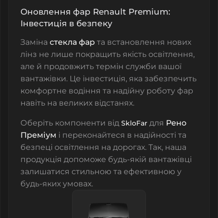
Оновлення фар Renault Premium:
Інвестиція в безпеку
Заміна
стекла фар
та встановлення нових
лінз не лише покращить якість освітлення,
але й продовжить термін служби вашої
вантажівки. Це інвестиція, яка забезпечить
комфортне водіння та надійну роботу фар
навіть на великих відстанях.
Оберіть компоненти від
для
Рено
SkloFar
Преміум
і переконайтеся в надійності та
безпеці освітлення на дорогах. Так, наша
продукція
допоможе будь-якій вантажівці
залишатися стильною та ефективною у
будь-яких умовах.