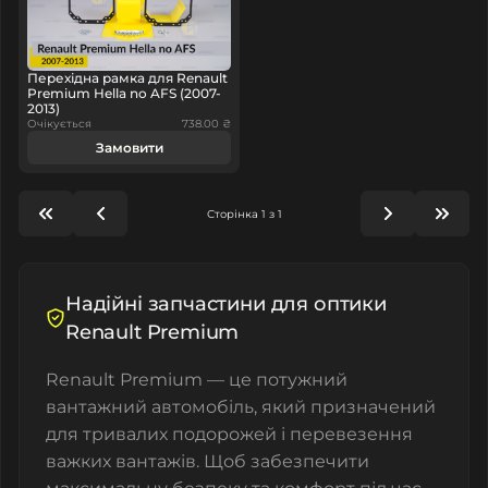
Перехідна рамка для Renault
Premium Hella no AFS (2007-
2013)
Очікується
738.00 ₴
Замовити
Сторінка 1 з 1
Надійні запчастини для оптики
Renault Premium
Renault Premium — це потужний
вантажний автомобіль, який призначений
для тривалих подорожей і перевезення
важких вантажів. Щоб забезпечити