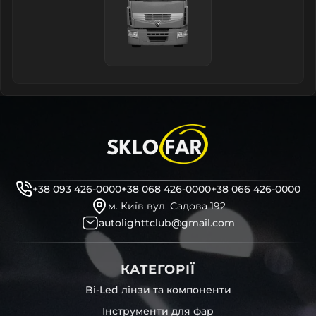
+38 093 426-0000
+38 068 426-0000
+38 066 426-0000
м. Київ вул. Садова 192
autolighttclub@gmail.com
КАТЕГОРІЇ
Bi-Led лінзи та компоненти
Інструменти для фар