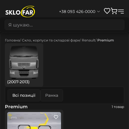
+38 093 426-0000
Головна
Скло, корпуси та складові фари
Renault
Premium
(2007-2013)
Всі позиції
Рамка
Premium
1 товар