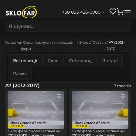
+38 093 426-0000
Головна
Скло, корпуси та складові
Skoda
Octavia
A7 (2012-
фари
2017)
Всі позиції
Скло
Світловод
Ліхтарі
Рамка
A7 (2012-2017)
7 товарів
Скло фари Skoda Octavia A7
Скло фари Skoda Octavia A7
(2012-2017) дорест праве
(2012-2017) дорест ліве