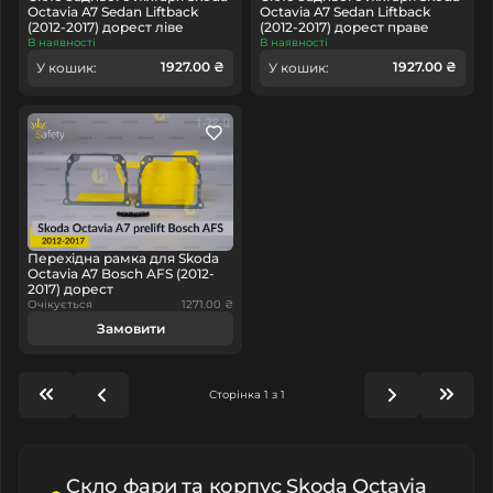
Octavia A7 Sedan Liftback
Octavia A7 Sedan Liftback
(2012-2017) дорест ліве
(2012-2017) дорест праве
В наявності
В наявності
1927.00 ₴
1927.00 ₴
У кошик:
У кошик:
Перехідна рамка для Skoda
Octavia A7 Bosch AFS (2012-
2017) дорест
Очікується
1271.00 ₴
Замовити
Сторінка 1 з 1
Cкло фари та корпус Skoda Octavia