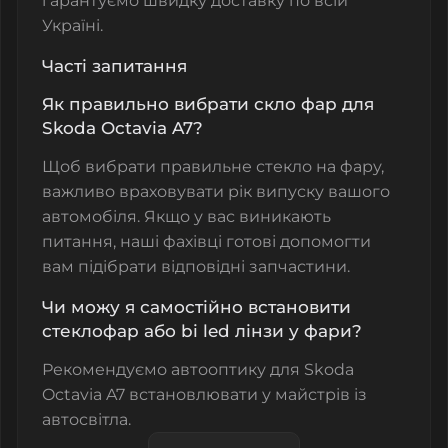
гарантуємо швидку доставку по всій
Україні.
Часті запитання
Як правильно вибрати скло фар для
Skoda Octavia A7?
Щоб вибрати правильне
стекло на фару
,
важливо враховувати рік випуску вашого
автомобіля. Якщо у вас виникають
питання, наші фахівці готові допомогти
вам підібрати відповідні запчастини.
Чи можу я самостійно встановити
стеклофар або bi led лінзи у фари?
Рекомендуємо автооптику для Skoda
Octavia A7 встановлювати у майстрів із
автосвітла.