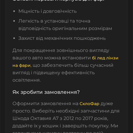
Міцність і довговічність
Легкість в установці та точна
відповідність оригінальним розмірам
Захист від механічних пошкоджень
Для покращення зовнішнього вигляду
вашого авто можна встановити
бі лед лінзи
, що забезпечить більш сучасний
на фари
вигляд і підвищену ефективність
освітлення.
Як зробити замовлення?
Оформити замовлення на
дуже
СклоФар
просто. Виберіть необхідні запчастини для
Шкода Октавия А7 з 2012 по 2017 років,
додайте їх у кошик і завершіть покупку. Ми