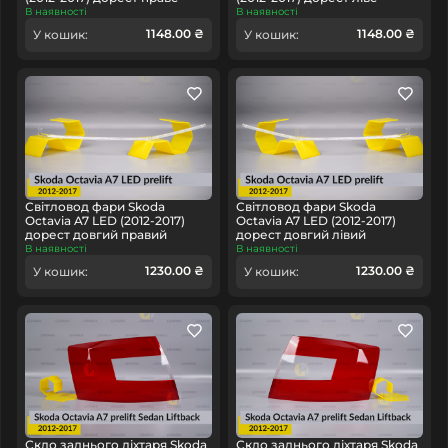
В наявності
В наявності
1148.00 ₴
1148.00 ₴
У кошик:
У кошик:
Світловод фари Skoda
Світловод фари Skoda
Octavia A7 LED (2012-2017)
Octavia A7 LED (2012-2017)
дорест довгий правий
дорест довгий лівий
В наявності
В наявності
1230.00 ₴
1230.00 ₴
У кошик:
У кошик:
Скло заднього ліхтаря Skoda
Скло заднього ліхтаря Skoda