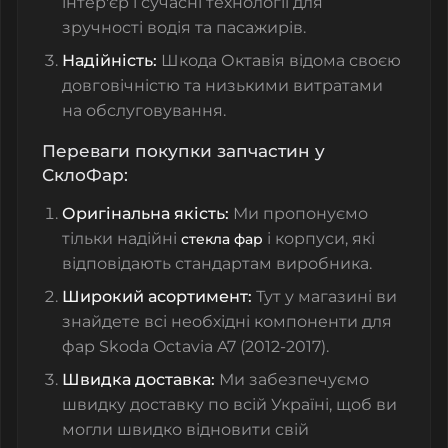
інтер'єр і сучасні технології для
зручності водія та пасажирів.
Надійність:
Шкода Октавія відома своєю
довговічністю та низькими витратами
на обслуговування.
Переваги покупки запчастин у
СклоФар:
Оригінальна якість:
Ми пропонуємо
тільки надійні
і корпуси, які
стекла фар
відповідають стандартам виробника.
Широкий асортимент:
Тут у магазині ви
знайдете всі необхідні компоненти для
фар Skoda Octavia A7 (2012-2017).
Швидка доставка:
Ми забезпечуємо
швидку доставку по всій Україні, щоб ви
могли швидко відновити свій