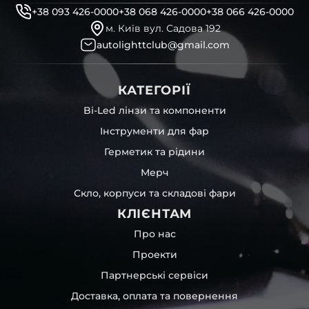
+38 093 426-0000
+38 068 426-0000
+38 066 426-0000
м. Київ вул. Садова 192
autolighttclub@gmail.com
КАТЕГОРІЇ
Bi-Led лінзи та компоненти
Інструменти для фар
Герметик та рідини
Мерч
Скло, корпуси та складові фари
КЛІЄНТАМ
Про нас
Проекти
Партнерські сервіси
Доставка, оплата та повернення