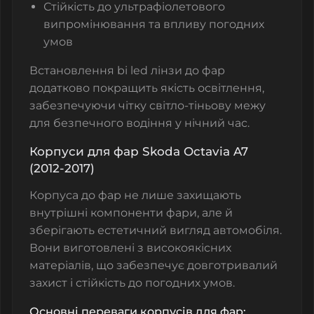
Стійкість до ультрафіолетового
випромінювання та впливу погодних
умов
Встановлення
bi led лінзи до фар
додатково покращить якість освітлення,
забезпечуючи чітку світло-тіньову межу
для безпечного водіння у нічний час.
Корпуси для фар Skoda Octavia A7
(2012-2017)
Корпуса до фар не лише захищають
внутрішні компоненти фари, але й
зберігають естетичний вигляд автомобіля.
Вони виготовлені з високоякісних
матеріалів, що забезпечує довготривалий
захист і стійкість до погодних умов.
Основні переваги корпусів для фар: