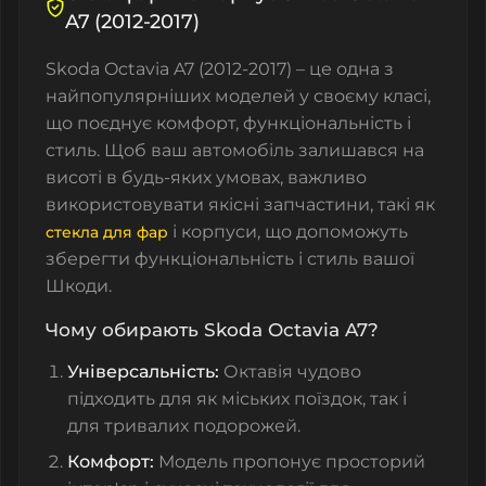
A7 (2012-2017)
Skoda Octavia A7 (2012-2017) – це одна з
найпопулярніших моделей у своєму класі,
що поєднує комфорт, функціональність і
стиль. Щоб ваш автомобіль залишався на
висоті в будь-яких умовах, важливо
використовувати якісні запчастини, такі як
і корпуси, що допоможуть
стекла для фар
зберегти функціональність і стиль вашої
Шкоди.
Чому обирають Skoda Octavia A7?
Універсальність:
Октавія чудово
підходить для як міських поїздок, так і
для тривалих подорожей.
Комфорт:
Модель пропонує просторий