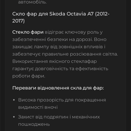
автомобіль.
Скло фар для Skoda Octavia A7 (2012-
2017)
Стекло фари
відіграє ключову роль у
забезпеченні безпеки на дорозі. Воно
захищає лампу від зовнішніх впливів і
забезпечує правильне розсіювання світла.
Використання якісного
стеклафар
гарантує довговічність та ефективність
роботи фари.
Переваги відновлення скла для фар:
Висока прозорість для покращення
видимості вночі
Захист від подряпин і механічних
пошкоджень