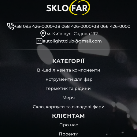
+38 093 426-0000
+38 068 426-0000
+38 066 426-0000
м. Київ вул. Садова 192
autolighttclub@gmail.com
КАТЕГОРІЇ
Bi-Led лінзи та компоненти
Інструменти для фар
Герметик та рідини
Мерч
Скло, корпуси та складові фари
КЛІЄНТАМ
Про нас
Проекти