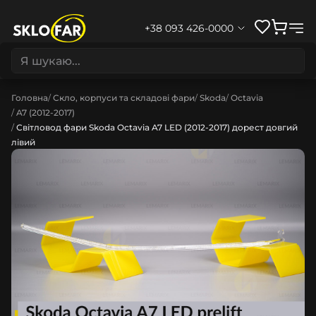
+38 093 426-0000
Головна
Скло, корпуси та складові фари
Skoda
Octavia
A7 (2012-2017)
Світловод фари Skoda Octavia A7 LED (2012-2017) дорест довгий
лівий