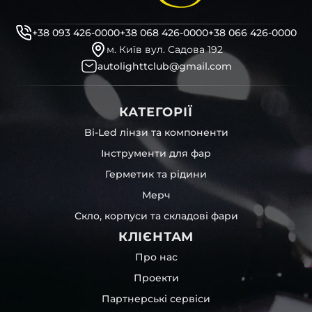
+38 093 426-0000
+38 068 426-0000
+38 066 426-0000
м. Київ вул. Садова 192
autolighttclub@gmail.com
КАТЕГОРІЇ
Bi-Led лінзи та компоненти
Інструменти для фар
Герметик та рідини
Мерч
Скло, корпуси та складові фари
КЛІЄНТАМ
Про нас
Проекти
Партнерські сервіси