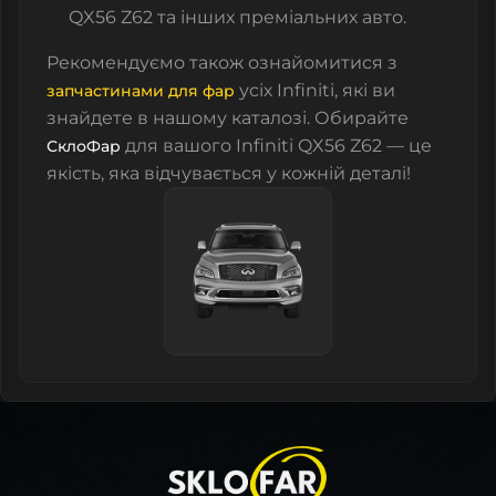
QX56 Z62 та інших преміальних авто.
Рекомендуємо також ознайомитися з
усіх Infiniti
, які ви
запчастинами для фар
знайдете в нашому каталозі. Обирайте
для вашого Infiniti QX56 Z62 — це
СклоФар
якість, яка відчувається у кожній деталі!