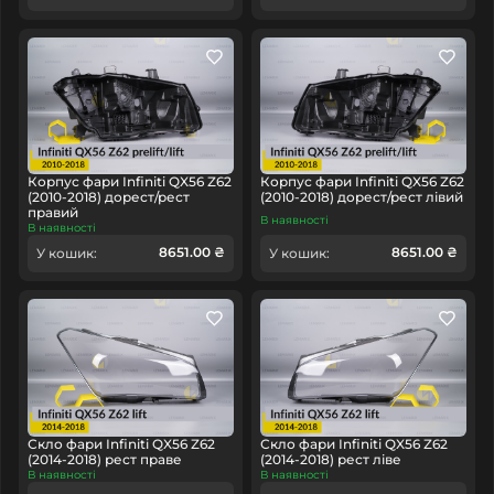
Корпус фари Infiniti QX56 Z62
Корпус фари Infiniti QX56 Z62
(2010-2018) дорест/рест
(2010-2018) дорест/рест лівий
правий
В наявності
В наявності
8651.00 ₴
8651.00 ₴
У кошик:
У кошик:
Скло фари Infiniti QX56 Z62
Скло фари Infiniti QX56 Z62
(2014-2018) рест праве
(2014-2018) рест ліве
В наявності
В наявності