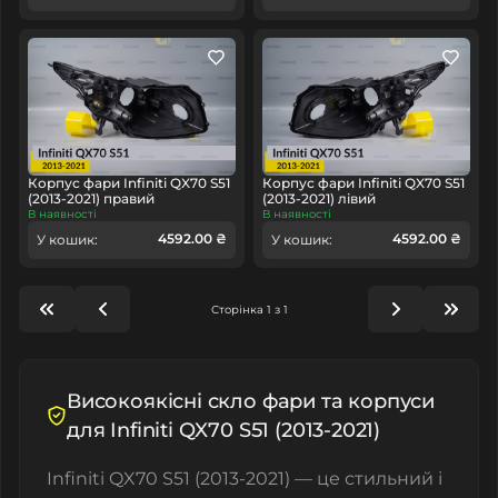
Корпус фари Infiniti QX70 S51
Корпус фари Infiniti QX70 S51
(2013-2021) правий
(2013-2021) лівий
В наявності
В наявності
4592.00 ₴
4592.00 ₴
У кошик:
У кошик:
Сторінка 1 з 1
Високоякісні скло фари та корпуси
для Infiniti QX70 S51 (2013-2021)
Infiniti QX70 S51 (2013-2021) — це стильний і