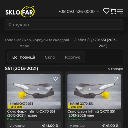
+38 093 426-0000
Головна
Скло, корпуси та складові
Infiniti
QX70
S51 (2013-
фари
2021)
Всі позиції
Скло
Корпус
S51 (2013-2021)
4 товара
Скло фари Infiniti QX70 S51
Скло фари Infiniti QX70 S51
(2013-2021) праве
(2013-2021) ліве
В наявності
В наявності
4141.00 ₴
4141.00 ₴
У кошик:
У кошик: