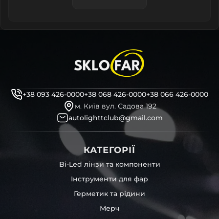
+38 093 426-0000
+38 068 426-0000
+38 066 426-0000
м. Київ вул. Садова 192
autolighttclub@gmail.com
КАТЕГОРІЇ
Bi-Led лінзи та компоненти
Інструменти для фар
Герметик та рідини
Мерч