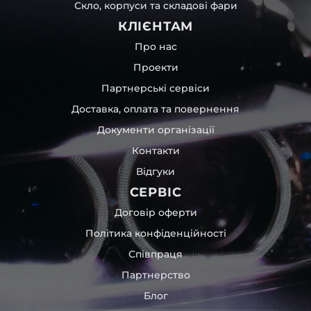
Скло, корпуси та складові фари
КЛІЄНТАМ
Про нас
Проекти
Партнерські сервіси
Доставка, оплата та повернення
Документи організації
Контакти
Відгуки
СЕРВІС
Договір оферти
Політика конфіденційності
Співпраця
Партнерство
Блог