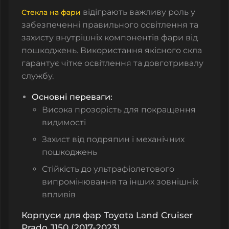
відіграють важливу роль у
Стекла на фари
забезпеченні правильного освітлення та
захисту внутрішніх компонентів фари від
пошкоджень. Використання якісного скла
гарантує чітке освітлення та довготривалу
службу.
Основні переваги:
Висока прозорість для покращення
видимості
Захист від подряпин і механічних
пошкоджень
Стійкість до ультрафіолетового
випромінювання та інших зовнішніх
впливів
Корпуси для фар Toyota Land Cruiser
Prado J150 (2017-2023)