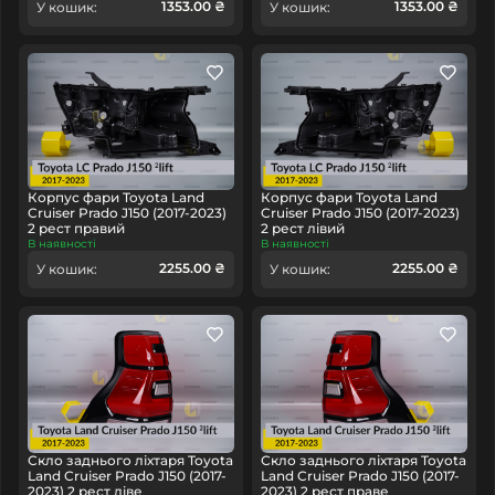
1353.00 ₴
1353.00 ₴
У кошик:
У кошик:
Корпус фари Toyota Land
Корпус фари Toyota Land
Cruiser Prado J150 (2017-2023)
Cruiser Prado J150 (2017-2023)
2 рест правий
2 рест лівий
В наявності
В наявності
2255.00 ₴
2255.00 ₴
У кошик:
У кошик:
Скло заднього ліхтаря Toyota
Скло заднього ліхтаря Toyota
Land Cruiser Prado J150 (2017-
Land Cruiser Prado J150 (2017-
2023) 2 рест ліве
2023) 2 рест праве