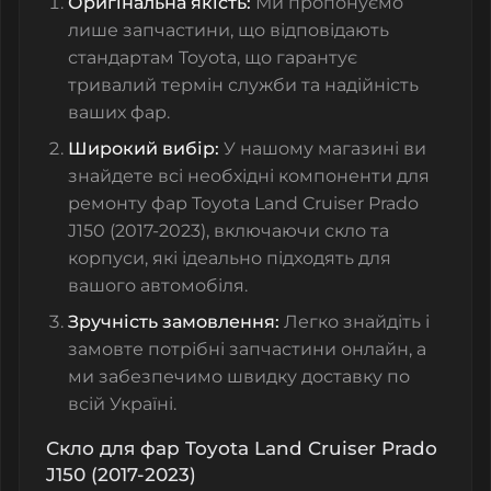
Оригінальна якість:
Ми пропонуємо
лише запчастини, що відповідають
стандартам Toyota, що гарантує
тривалий термін служби та надійність
ваших фар.
Широкий вибір:
У нашому магазині ви
знайдете всі необхідні компоненти для
ремонту фар Toyota Land Cruiser Prado
J150 (2017-2023), включаючи скло та
корпуси, які ідеально підходять для
вашого автомобіля.
Зручність замовлення:
Легко знайдіть і
замовте потрібні запчастини онлайн, а
ми забезпечимо швидку доставку по
всій Україні.
Скло для фар Toyota Land Cruiser Prado
J150 (2017-2023)