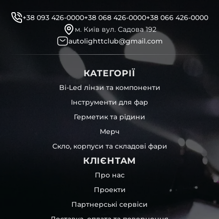
+38 093 426-0000
+38 068 426-0000
+38 066 426-0000
м. Київ вул. Садова 192
autolighttclub@gmail.com
КАТЕГОРІЇ
Bi-Led лінзи та компоненти
Інструменти для фар
Герметик та рідини
Мерч
Скло, корпуси та складові фари
КЛІЄНТАМ
Про нас
Проекти
Партнерські сервіси
Доставка, оплата та повернення