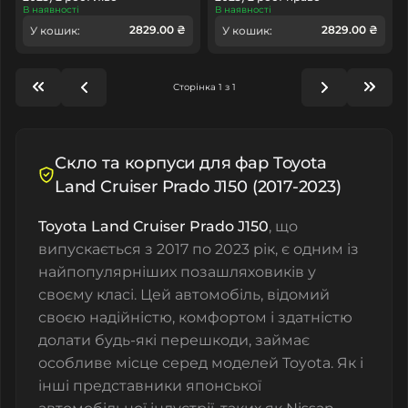
В наявності
В наявності
2829.00 ₴
2829.00 ₴
У кошик:
У кошик:
Сторінка 1 з 1
Скло та корпуси для фар Toyota
Land Cruiser Prado J150 (2017-2023)
Toyota Land Cruiser Prado J150
, що
випускається з 2017 по 2023 рік, є одним із
найпопулярніших позашляховиків у
своєму класі. Цей автомобіль, відомий
своєю надійністю, комфортом і здатністю
долати будь-які перешкоди, займає
особливе місце серед моделей Toyota. Як і
інші представники японської