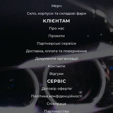
Мерч
Скло, корпуси та складові фари
КЛІЄНТАМ
Про нас
Проекти
Партнерські сервіси
Доставка, оплата та повернення
Документи організації
Контакти
Відгуки
СЕРВІС
Договір оферти
Політика конфіденційності
Співпраця
Партнерство