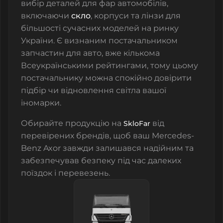
вибір деталей для фар автомобілів,
включаючи
скло
, корпуси та лінзи для
більшості сучасних моделей на ринку
України. Є
визнаним постачальником
запчастин для авто, вже кількома
Всеукраїнськими рейтингами, тому цьому
постачальнику можна спокійно довірити
підбір чи відновлення світла вашої
іномарки.
Обирайте продукцію на
від
SkloFar
перевірених брендів
, щоб ваш Mercedes-
Benz Axor завжди залишався надійним та
забезпечував безпеку під час далеких
поїздок і перевезень.