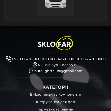
+38 093 426-0000
+38 068 426-0000
+38 066 426-0000
м. Київ вул. Садова 192
autolighttclub@gmail.com
КАТЕГОРІЇ
Bi-Led лінзи та компоненти
Інструменти для фар
Герметик та рідини