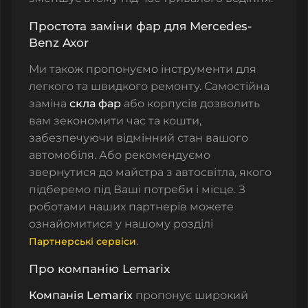
Простота заміни фар для Mercedes-
Benz Axor
Ми також пропонуємо інструменти для
легкого та швидкого ремонту. Самостійна
заміна
скла фар
або корпусів дозволить
вам зекономити час та кошти,
забезпечуючи відмінний стан вашого
автомобіля. Або рекомендуємо
звернутися до майстра з автосвітла, якого
підберемо під Ваші потреби і місце. З
роботами наших партнерів можете
ознайомитися у нашому розділі
.
Партнерські сервіси
Про компанію Lemarix
Компанія Lemarix
пропонує широкий