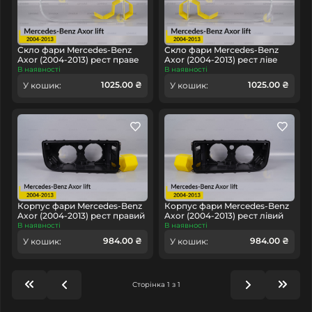
Скло фари Mercedes-Benz
Скло фари Mercedes-Benz
Axor (2004-2013) рест праве
Axor (2004-2013) рест ліве
В наявності
В наявності
1025.00 ₴
1025.00 ₴
У кошик:
У кошик:
Корпус фари Mercedes-Benz
Корпус фари Mercedes-Benz
Axor (2004-2013) рест правий
Axor (2004-2013) рест лівий
В наявності
В наявності
984.00 ₴
984.00 ₴
У кошик:
У кошик:
Сторінка 1 з 1