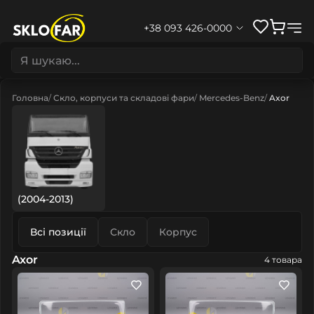
+38 093 426-0000
Головна
Скло, корпуси та складові фари
Mercedes-Benz
Axor
(2004-2013)
Всі позиції
Скло
Корпус
Axor
4 товара