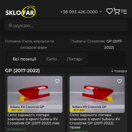
+38 093 426-0000
Головна
Скло, корпуси та
Subaru
Crosstrek
GP (2017-
складові фари
2022)
Всі позиції
Скло
Ліхтарі
GP (2017-2022)
4 товара
Скло заднього ліхтаря
Скло заднього ліхтаря
зовнішнє в крилі Subaru XV
зовнішнє в крилі Subaru XV
Crosstrek GP (2017-2022) ліве
Crosstrek GP (2017-2022)
праве
В наявності
В наявності