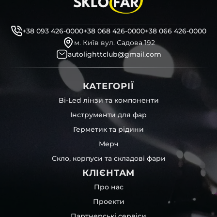
+38 093 426-0000
+38 068 426-0000
+38 066 426-0000
м. Київ вул. Садова 192
autolighttclub@gmail.com
КАТЕГОРІЇ
Bi-Led лінзи та компоненти
Інструменти для фар
Герметик та рідини
Мерч
Скло, корпуси та складові фари
КЛІЄНТАМ
Про нас
Проекти
Партнерські сервіси