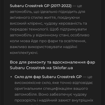
Subaru Crosstrek GP (2017-2022)
— це
автомобіль, що ідеально підходить для
активного стилю життя, поєднуючи
високий кліренс, чудову керованість та
передові технології. Щоб підтримувати
автомобіль у відмінному стані, особливо
коли мова йде про фари та освітлення,
важливо використовувати надійні
комплектуючі.
Все для ремонту та вдосконалення фар
Subaru Crosstrek на Sklofar.ua
Скло для фар Subaru Crosstrek GP
— це
високоякісне скло, яке точно відповідає
оригінальним специфікаціям вашого
автомобіля. Воно забезпечує чудову
прозорість і надійний захист внутрішніх