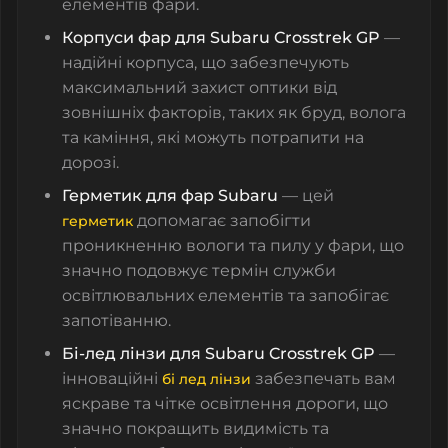
елементів фари.
Корпуси фар для Subaru Crosstrek GP
—
надійні корпуса, що забезпечують
максимальний захист оптики від
зовнішніх факторів, таких як бруд, волога
та каміння, які можуть потрапити на
дорозі.
Герметик для фар Subaru
— цей
допомагає запобігти
герметик
проникненню вологи та пилу у фари, що
значно подовжує термін служби
освітлювальних елементів та запобігає
запотіванню.
Бі-лед лінзи для Subaru Crosstrek GP
—
інноваційні
забезпечать вам
бі лед лінзи
яскраве та чітке освітлення дороги, що
значно покращить видимість та