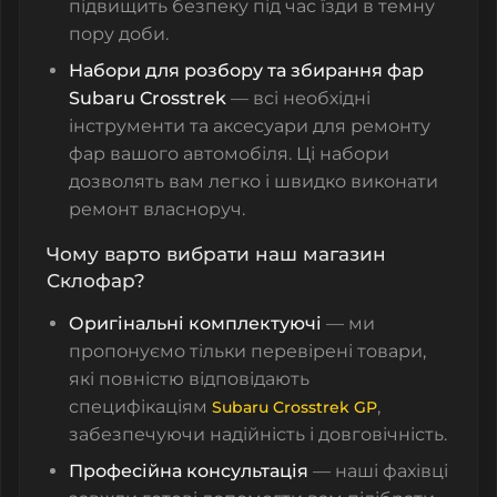
підвищить безпеку під час їзди в темну
пору доби.
Набори для розбору та збирання фар
Subaru Crosstrek
— всі необхідні
інструменти та аксесуари для ремонту
фар вашого автомобіля. Ці набори
дозволять вам легко і швидко виконати
ремонт власноруч.
Чому варто вибрати наш магазин
Склофар?
Оригінальні комплектуючі
— ми
пропонуємо тільки перевірені товари,
які повністю відповідають
специфікаціям
,
Subaru Crosstrek GP
забезпечуючи надійність і довговічність.
Професійна консультація
— наші фахівці