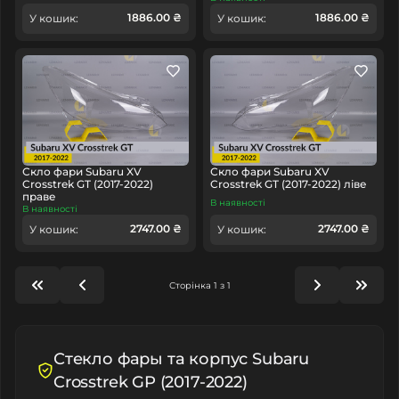
1886.00 ₴
1886.00 ₴
У кошик:
У кошик:
Скло фари Subaru XV
Скло фари Subaru XV
Crosstrek GT (2017-2022)
Crosstrek GT (2017-2022) ліве
праве
В наявності
В наявності
2747.00 ₴
2747.00 ₴
У кошик:
У кошик:
Сторінка 1 з 1
Стекло фары та корпус Subaru
Crosstrek GP (2017-2022)