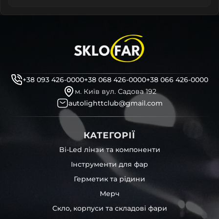
+38 093 426-0000
+38 068 426-0000
+38 066 426-0000
м. Київ вул. Садова 192
autolighttclub@gmail.com
КАТЕГОРІЇ
Bi-Led лінзи та компоненти
Інструменти для фар
Герметик та рідини
Мерч
Скло, корпуси та складові фари