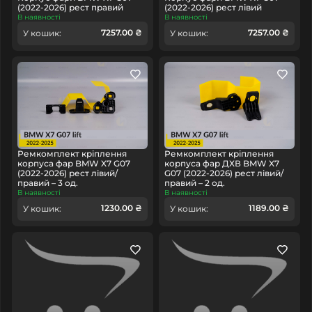
(2022-2026) рест правий
(2022-2026) рест лівий
В наявності
В наявності
7257.00 ₴
7257.00 ₴
У кошик:
У кошик:
Ремкомплект кріплення
Ремкомплект кріплення
корпуса фар BMW X7 G07
корпуса фар ДХВ BMW X7
(2022-2026) рест лівий/
G07 (2022-2026) рест лівий/
правий – 3 од.
правий – 2 од.
В наявності
В наявності
1230.00 ₴
1189.00 ₴
У кошик:
У кошик: