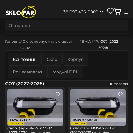
+38 093 426-0000
Головна
Скло, корпуси та складові
BMW
X7
G07 (2022-
фари
2026)
Всі позиції
Скло
Корпус
Ремкомплект
Модулі DRL
G07 (2022-2026)
10 товарів
Скло фари BMW X7 G07
Скло фари BMW X7 G07
(2022-2026) рест праве
(2022-2026) рест ліве