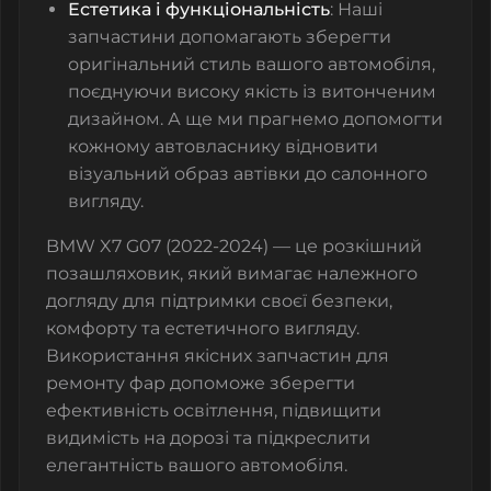
Естетика і функціональність
: Наші
запчастини допомагають зберегти
оригінальний стиль вашого автомобіля,
поєднуючи високу якість із витонченим
дизайном. А ще ми прагнемо допомогти
кожному автовласнику відновити
візуальний образ автівки до салонного
вигляду.
BMW X7 G07 (2022-2024) — це розкішний
позашляховик, який вимагає належного
догляду для підтримки своєї безпеки,
комфорту та естетичного вигляду.
Використання якісних запчастин для
ремонту фар допоможе зберегти
ефективність освітлення, підвищити
видимість на дорозі та підкреслити
елегантність вашого автомобіля.