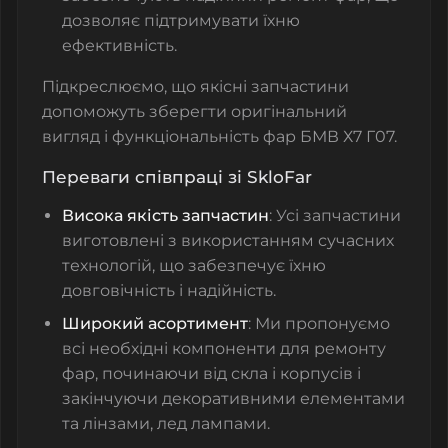
дозволяє підтримувати їхню
ефективність.
Підкреслюємо, що якісні запчастини
допоможуть зберегти оригінальний
вигляд і функціональність фар БМВ Х7 Г07.
Переваги співпраці зі SkloFar
Висока якість запчастин
: Усі запчастини
виготовлені з використанням сучасних
технологій, що забезпечує їхню
довговічність і надійність.
Широкий асортимент
: Ми пропонуємо
всі необхідні компоненти для ремонту
фар, починаючи від скла і корпусів і
закінчуючи декоративними елементами
та лінзами, лед лампами.