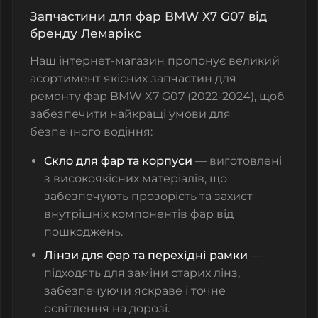
Запчастини для фар BMW X7 G07 від
бренду Лемарікс
Наш інтернет-магазин
пропонує великий
асортимент якісних запчастин для
ремонту фар BMW X7 G07 (2022-2024), щоб
забезпечити найкращі умови для
безпечного водіння:
Скло для фар та корпуси
— виготовлені
з високоякісних матеріалів, що
забезпечують прозорість та захист
внутрішніх компонентів фар від
пошкоджень.
Лінзи для фар та перехідні рамки
—
підходять для заміни старих лінз,
забезпечуючи яскраве і точне
освітлення на дорозі.