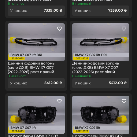
В наявності
В наявності
7339.00 ₴
7339.00 ₴
У кошик:
У кошик:
Денний ходовий вогонь
Денний ходовий вогонь
(скло ДХВ) BMW X7 G07
(скло ДХВ) BMW X7 G07
(2022-2026) рест правий
(2022-2026) рест лівий
В наявності
В наявності
5412.00 ₴
5412.00 ₴
У кошик:
У кошик:
Корпус фари BMW X7 G07
Корпус фари BMW X7 G07