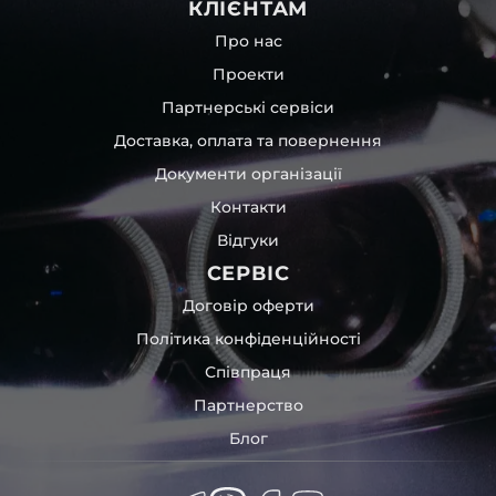
КЛІЄНТАМ
Про нас
Проекти
Партнерські сервіси
Доставка, оплата та повернення
Документи організації
Контакти
Відгуки
СЕРВІС
Договір оферти
Політика конфіденційності
Співпраця
Партнерство
Блог