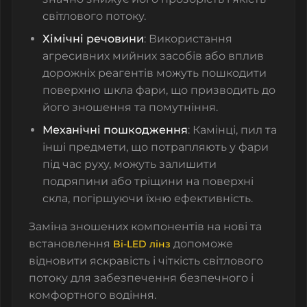
світлового потоку.
Хімічні речовини
: Використання
агресивних мийних засобів або вплив
дорожніх реагентів можуть пошкодити
поверхню шкла фари, що призводить до
його зношення та помутніння.
Механічні пошкодження
: Камінці, пил та
інші предмети, що потрапляють у фари
під час руху, можуть залишити
подряпини або тріщини на поверхні
скла, погіршуючи їхню ефективність.
Заміна зношених компонентів на нові та
встановлення
допоможе
Bi-LED лінз
відновити яскравість і чіткість світлового
потоку для забезпечення безпечного і
комфортного водіння.