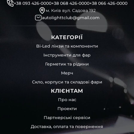
+38 093 426-0000
+38 068 426-0000
+38 066 426-0000
м. Київ вул. Садова 192
autolighttclub@gmail.com
КАТЕГОРІЇ
Bi-Led лінзи та компоненти
Інструменти для фар
Герметик та рідини
Мерч
Скло, корпуси та складові фари
КЛІЄНТАМ
Про нас
Проекти
Партнерські сервіси
Доставка, оплата та повернення