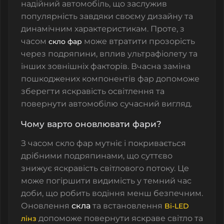
надійний автомобіль, що заслужив
популярність завдяки своєму дизайну та
динамічним характеристикам. Проте, з
часом
може втратити прозорість
скло фар
через подряпини, вплив
ультрафіолету
та
інших зовнішніх факторів. Вчасна заміна
пошкоджених компонентів фар допоможе
зберегти яскравість освітлення та
повернути автомобілю сучасний вигляд.
Чому варто оновлювати фари?
З часом
скло фар
мутніє і покривається
дрібними подряпинами, що суттєво
знижує яскравість світлового потоку. Це
може погіршити видимість у темний час
доби, що робить водіння менш безпечним.
Оновлення
скла
та встановлення
Bi-LED
допоможе повернути яскраве світло та
лінз