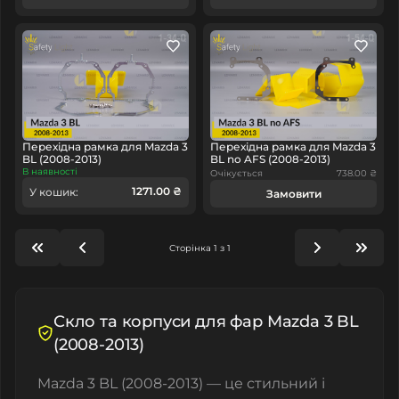
Перехідна рамка для Mazda 3
Перехідна рамка для Mazda 3
BL (2008-2013)
BL no AFS (2008-2013)
В наявності
Очікується
738.00 ₴
1271.00 ₴
У кошик:
Замовити
Сторінка 1 з 1
Скло та корпуси для фар Mazda 3 BL
(2008-2013)
Mazda 3 BL (2008-2013) — це стильний і