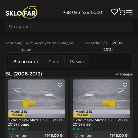
+38 093 426-0000
Головна
Скло, корпуси та складові
Mazda
3
BL (2008-
фари
2013)
Всі позиції
Скло
Рамка
BL (2008-2013)
4 товара
Скло фари Mazda 3 BL (2008-
Скло фари Mazda 3 BL (2008-
2013) праве
2013) ліве
В наявності
В наявності
1148.00 ₴
1148.00 ₴
У кошик:
У кошик: