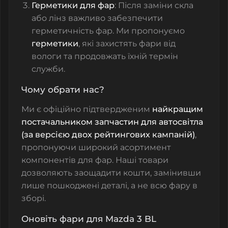
Герметики для фар
: Після заміни скла
або лінз важливо забезпечити
герметичність фар. Ми пропонуємо
герметики
, які захистять фари від
вологи та продовжать їхній термін
служби.
Чому обрати нас?
Ми є офіційно підтвердженим
найкращим
постачальником запчастин для автосвітла
(за версією двох рейтингових кампаній)
,
пропонуючи широкий асортимент
компонентів для фар. Наші товари
дозволяють заощадити кошти, замінивши
лише пошкоджені деталі, а не всю фару в
зборі.
Оновіть фари для Mazda 3 BL