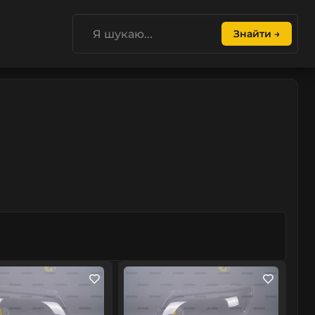
Знайти →