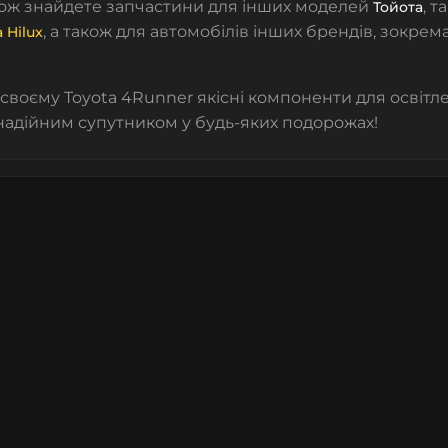
кож знайдете запчастини для інших моделей
, т
Тойота
, а також для автомобілів інших брендів, зокрем
 Hilux
своєму Toyota 4Runner якісні компоненти для освітле
адійним супутником у будь-яких подорожах!