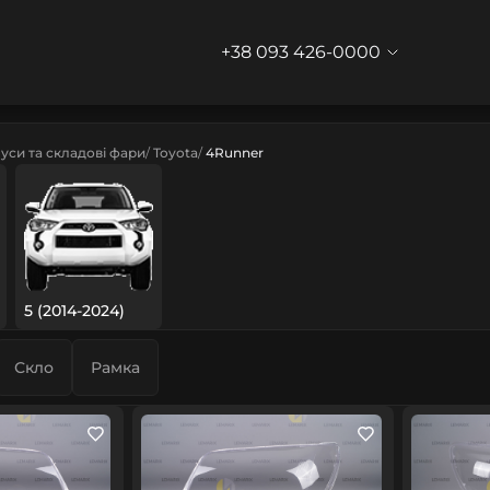
+38 093 426-0000
уси та складові фари
Toyota
4Runner
5 (2014-2024)
Скло
Рамка