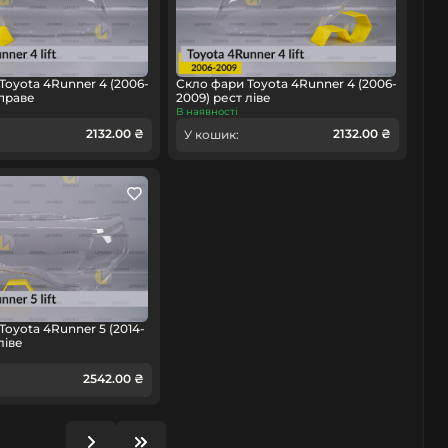
Toyota 4Runner 4 (2006-
Скло фари Toyota 4Runner 4 (2006-
 праве
2009) рест ліве
В наявності
2132.00 ₴
2132.00 ₴
У кошик:
Toyota 4Runner 5 (2014-
ліве
2542.00 ₴