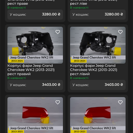
рест праве
рест ліве
В наявності
В наявності
3280.00 ₴
3280.00 ₴
У кошик:
У кошик:
Корпус фари Jeep Grand
Корпус фари Jeep Grand
Cherokee WK2 (2013-2021)
Cherokee WK2 (2013-2021)
рест правий
рест лівий
В наявності
В наявності
3403.00 ₴
3403.00 ₴
У кошик:
У кошик: