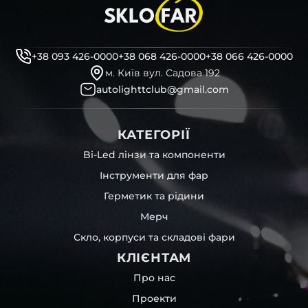
+38 093 426-0000
+38 068 426-0000
+38 066 426-0000
м. Київ вул. Садова 192
autolighttclub@gmail.com
КАТЕГОРІЇ
Bi-Led лінзи та компоненти
Інструменти для фар
Герметик та рідини
Мерч
Скло, корпуси та складові фари
КЛІЄНТАМ
Про нас
Проекти