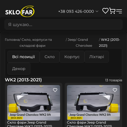
+38 093 426-0000
Головна
Скло, корпуси та
Jeep
Grand
WK2 (2013-
складові фари
Cherokee
2021)
Всі позиції
Скло
Корпус
Ліхтарі
Декор
WK2 (2013-2021)
13 товарів
Скло фари Jeep Grand
Скло фари Jeep Grand
Cherokee WK2 (2013-2021)
Cherokee WK2 (2013-2021)