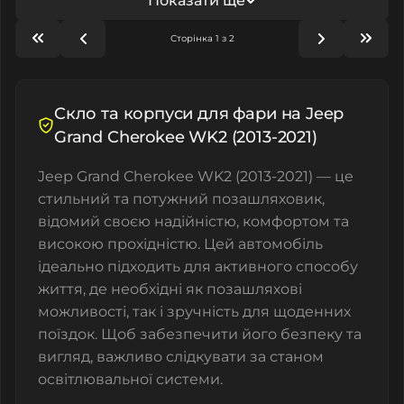
Показати ще
Сторінка 1 з 2
Cкло та корпуси для фари на Jeep
Grand Cherokee WK2 (2013-2021)
Jeep Grand Cherokee WK2 (2013-2021) — це
стильний та потужний позашляховик,
відомий своєю надійністю, комфортом та
високою прохідністю. Цей автомобіль
ідеально підходить для активного способу
життя, де необхідні як позашляхові
можливості, так і зручність для щоденних
поїздок. Щоб забезпечити його безпеку та
вигляд, важливо слідкувати за станом
освітлювальної системи.