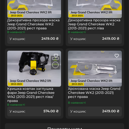
Декоративна прозора маска
Декоративна прозора маска
Jeep Grand Cherokee WK2
Jeep Grand Cherokee WK2
(2013-2021) рест права
(2013-2021) рест ліва
В наявності
В наявності
2419.00 ₴
2419.00 ₴
У кошик:
У кошик:
Кришка ковпак заглушка
Хромована маска Jeep Grand
фари Jeep Grand Cherokee
Cherokee WK2 (2013-2021)
Wk2 (2013-2021) рест ліва/
рест права
права
В наявності
В наявності
574.00 ₴
2419.00 ₴
У кошик:
У кошик: