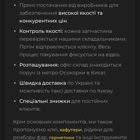
Прямі постачання від виробників для
забезпечення
високої якості та
конкурентних цін
.
Контроль якості:
кожна запчастина
перевіряється нашими складальниками.
Потім відправляється клієнту. Весь
процес пакування фіксується на відео.
Розташування:
офіс-склад знаходиться
поруч із метро Осокорки в Києві.
Швидка доставка
по Україні та
можливість таксі доставки по Києву.
Спеціальні знижки
для постійних
клієнтів.
Крім основних компонентів, ми також
пропонуємо
клеї
,
,
рідини для
кафутери
розбору фар
,
та інші інструменти
герметики