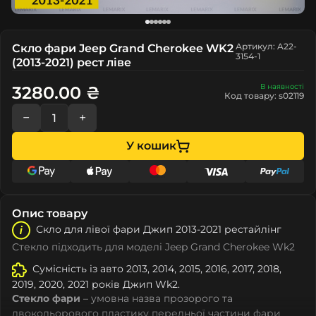
Артикул: A22-
Скло фари Jeep Grand Cherokee WK2
3154-1
(2013-2021) рест ліве
В наявності
3280.00 ₴
Код товару: s02119
−
+
У кошик
Опис товару
Скло для лівої фари Джип 2013-2021 рестайлінг
Стекло підходить для моделі Jeep Grand Cherokee Wk2
Сумісність із авто 2013, 2014, 2015, 2016, 2017, 2018,
2019, 2020, 2021 років Джип Wk2.
Стекло фари
– умовна назва прозорого та
двокольорового пластику передньої частини фари