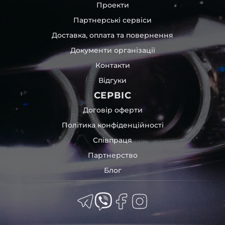
Проекти
Партнерські сервіси
Доставка, оплата та повернення
Документи організації
Контакти
Відгуки
СЕРВІС
Договір оферти
Політика конфіденційності
Співпраця
Партнерство
Блог