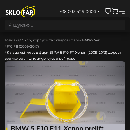
+38 093 426-0000
Головна
Скло, корпуси та складові фари
BMW
5er
F10 F11 (2009-2017)
Кільце світловод фари BMW 5 F10 F11 Xenon (2009-2013) дорест
велике зовнішнє angel eyes ліве/праве