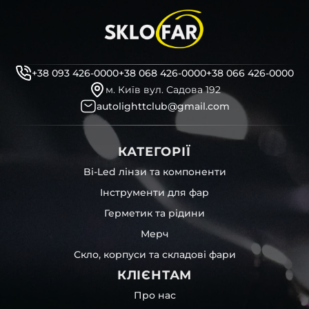
+38 093 426-0000
+38 068 426-0000
+38 066 426-0000
м. Київ вул. Садова 192
autolighttclub@gmail.com
КАТЕГОРІЇ
Bi-Led лінзи та компоненти
Інструменти для фар
Герметик та рідини
Мерч
Скло, корпуси та складові фари
КЛІЄНТАМ
Про нас