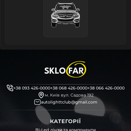
+38 093 426-0000
+38 068 426-0000
+38 066 426-0000
м. Київ вул. Садова 192
autolighttclub@gmail.com
КАТЕГОРІЇ
Bi-Led лінзи та компоненти