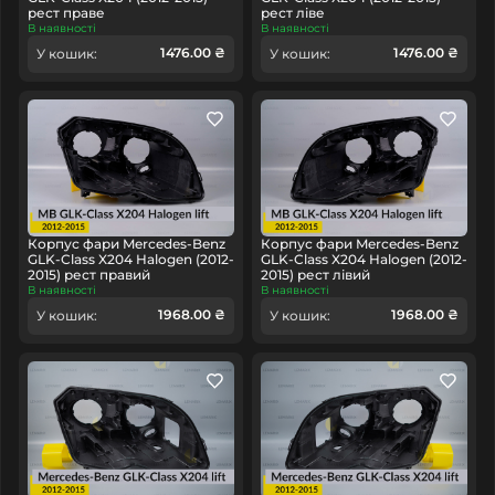
рест праве
рест ліве
В наявності
В наявності
1476.00 ₴
1476.00 ₴
У кошик:
У кошик:
Корпус фари Mercedes-Benz
Корпус фари Mercedes-Benz
GLK-Class X204 Halogen (2012-
GLK-Class X204 Halogen (2012-
2015) рест правий
2015) рест лівий
В наявності
В наявності
1968.00 ₴
1968.00 ₴
У кошик:
У кошик: