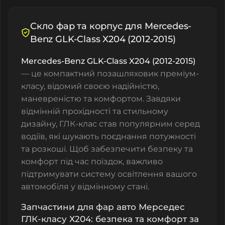
Скло фар та корпус для Mercedes-
Benz GLK-Class X204 (2012-2015)
Mercedes-Benz GLK-Class X204 (2012-2015)
— це компактний позашляховик преміум-
класу, відомий своєю надійністю,
маневреністю та комфортом. Завдяки
відмінній прохідності та стильному
дизайну, ГЛК-клас став популярним серед
водіїв, які шукають поєднання потужності
та розкоші. Щоб забезпечити безпеку та
комфорт під час поїздок, важливо
підтримувати систему освітлення вашого
автомобіля у відмінному стані.
Запчастини для фар авто Мерседес
ГЛК-класу Х204: безпека та комфорт за