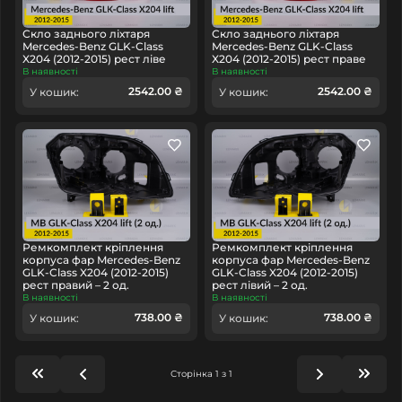
Скло заднього ліхтаря
Скло заднього ліхтаря
Mercedes-Benz GLK-Class
Mercedes-Benz GLK-Class
X204 (2012-2015) рест ліве
X204 (2012-2015) рест праве
В наявності
В наявності
2542.00 ₴
2542.00 ₴
У кошик:
У кошик:
Ремкомплект кріплення
Ремкомплект кріплення
корпуса фар Mercedes-Benz
корпуса фар Mercedes-Benz
GLK-Class X204 (2012-2015)
GLK-Class X204 (2012-2015)
рест правий – 2 од.
рест лівий – 2 од.
В наявності
В наявності
738.00 ₴
738.00 ₴
У кошик:
У кошик:
Сторінка 1 з 1