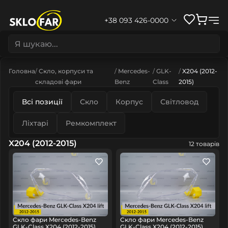
+38 093 426-0000
Головна
Скло, корпуси та
Mercedes-
GLK-
X204 (2012-
складові фари
Benz
Class
2015)
Всі позиції
Скло
Корпус
Світловод
Ліхтарі
Ремкомплект
X204 (2012-2015)
12 товарів
Скло фари Mercedes-Benz
Скло фари Mercedes-Benz
GLK-Class X204 (2012-2015)
GLK-Class X204 (2012-2015)