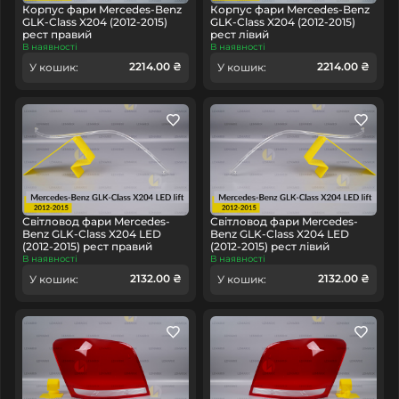
Корпус фари Mercedes-Benz
Корпус фари Mercedes-Benz
GLK-Class X204 (2012-2015)
GLK-Class X204 (2012-2015)
рест правий
рест лівий
В наявності
В наявності
2214.00 ₴
2214.00 ₴
У кошик:
У кошик:
Світловод фари Mercedes-
Світловод фари Mercedes-
Benz GLK-Class X204 LED
Benz GLK-Class X204 LED
(2012-2015) рест правий
(2012-2015) рест лівий
В наявності
В наявності
2132.00 ₴
2132.00 ₴
У кошик:
У кошик: