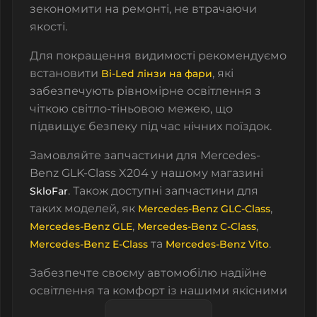
зекономити на ремонті, не втрачаючи
якості.
Для покращення видимості рекомендуємо
встановити
, які
Bi-Led лінзи на фари
забезпечують рівномірне освітлення з
чіткою світло-тіньовою межею, що
підвищує безпеку під час нічних поїздок.
Замовляйте запчастини для Mercedes-
Benz GLK-Class X204 у нашому магазині
. Також доступні запчастини для
SkloFar
таких моделей, як
,
Mercedes-Benz GLC-Class
,
,
Mercedes-Benz GLE
Mercedes-Benz C-Class
та
.
Mercedes-Benz E-Class
Mercedes-Benz Vito
Забезпечте своєму автомобілю надійне
освітлення та комфорт із нашими якісними