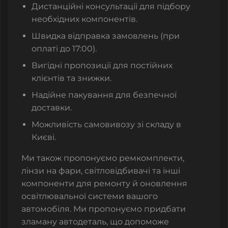
Дистанційні консультації для підбору
необхідних компонентів.
Швидка відправка замовлень (при
оплаті до 17:00).
Вигідні пропозиції для постійних
клієнтів та знижки.
Надійне пакування для безпечної
доставки.
Можливість самовивозу зі складу в
Києві.
Ми також пропонуємо
ремкомплекти
,
лінзи на фари
,
світловідбивачі
та інші
компоненти для ремонту й оновлення
освітлювальної системи вашого
автомобіля.
Ми пропонуємо придбати
зламану автодеталь
, що допоможе