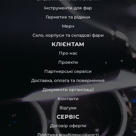
Інструменти для фар
Герметик та рідини
Мерч
Скло, корпуси та складові фари
КЛІЄНТАМ
Про нас
Проекти
Партнерські сервіси
Доставка, оплата та повернення
Документи організації
Контакти
Відгуки
СЕРВІС
Договір оферти
Політика конфіденційності