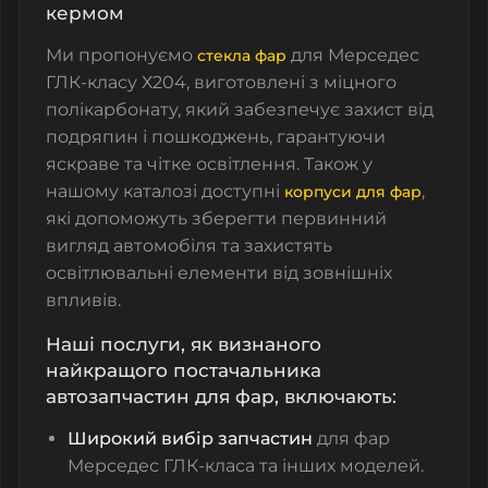
кермом
Ми пропонуємо
для Мерседес
стекла фар
ГЛК-класу Х204, виготовлені з міцного
полікарбонату, який забезпечує захист від
подряпин і пошкоджень, гарантуючи
яскраве та чітке освітлення. Також у
нашому каталозі доступні
,
корпуси для фар
які допоможуть зберегти первинний
вигляд автомобіля та захистять
освітлювальні елементи від зовнішніх
впливів.
Наші послуги, як визнаного
найкращого постачальника
автозапчастин для фар, включають:
Широкий вибір запчастин
для фар
Мерседес ГЛК-класа та інших моделей.