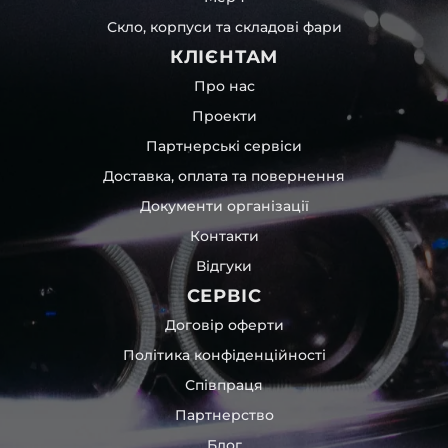
Скло, корпуси та складові фари
КЛІЄНТАМ
Про нас
Проекти
Партнерські сервіси
Доставка, оплата та повернення
Документи організації
Контакти
Відгуки
СЕРВІС
Договір оферти
Політика конфіденційності
Співпраця
Партнерство
Блог