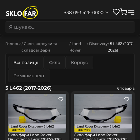
+38 093 426-0000
Головна
Скло, корпуси та
Land
Discovery
5 L462 (2017-
складові фари
Rover
2026)
Всі позиції
Скло
Корпус
Ремкомплект
5 L462 (2017-2026)
6 товарів
Скло фари Land Rover
Скло фари Land Rover
Discovery 5 L462 (2017-2026)
Discovery 5 L462 (2017-2026)