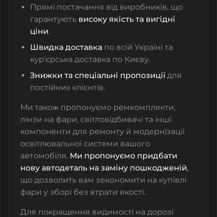
Прямі постачання від виробників, що
гарантують
високу якість та вигідні
ціни
.
Швидка доставка
по всій Україні та
кур'єрська доставка по Києву.
Знижки та спеціальні пропозиції
для
постійних клієнтів.
Ми також пропонуємо
ремкомплекти
,
лінзи на фари
,
світловідбивачі
та інші
компоненти для ремонту й модернізації
освітлювальної системи вашого
автомобіля.
Ми пропонуємо придбати
нову автодеталь на заміну пошкодженій
,
що дозволить вам зекономити на купівлі
фари у зборі без втрати якості.
Для покращення видимості на дорозі