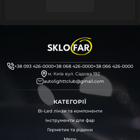
+38 093 426-0000
+38 068 426-0000
+38 066 426-0000
м. Київ вул. Садова 192
autolighttclub@gmail.com
КАТЕГОРІЇ
Bi-Led лінзи та компоненти
Інструменти для фар
Герметик та рідини
Мерч