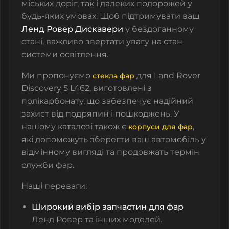
міських доріг, так і далеких подорожей у
будь-яких умовах. Щоб підтримувати ваш
Ленд Ровер Дискавери
у бездоганному
стані, важливо звертати увагу на стан
системи освітлення.
Ми пропонуємо
для Land Rover
стекла фар
Discovery 5 L462, виготовлені з
полікарбонату, що забезпечує надійний
захист від подряпин і пошкоджень. У
нашому каталозі також є
,
корпуси для фар
які допоможуть зберегти ваш автомобіль у
відмінному вигляді та продовжать термін
служби фар.
Наші переваги:
Широкий вибір запчастин для фар
Ленд Ровер та інших моделей.