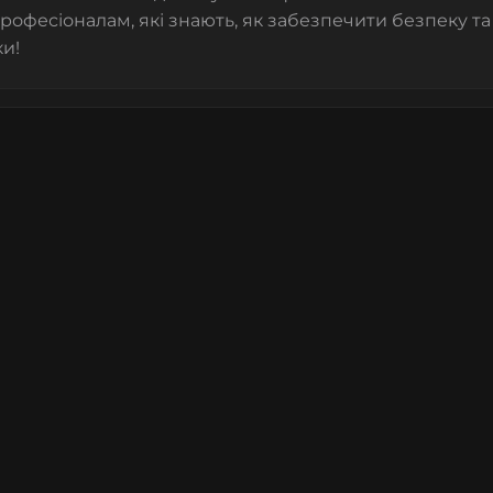
рофесіоналам, які знають, як забезпечити безпеку т
ки!