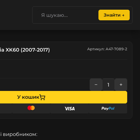
Знайти →
Артикул: A47-7089-2
a XK60 (2007-2017)
−
+
У кошик
і виробником: