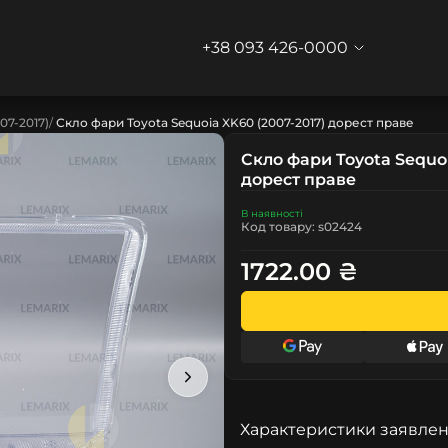
+38 093 426-0000
07-2017)
Скло фари Toyota Sequoia XK60 (2007-2017) дорест праве
Скло фари Toyota Sequoi
дорест праве
В наявності
Код товару: s02424
1722.00 ₴
Характеристики заявлен