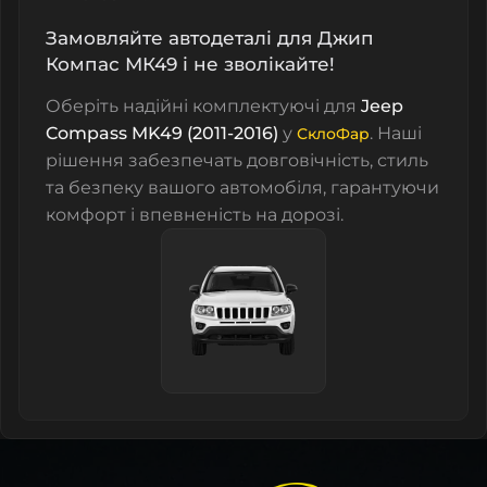
Замовляйте автодеталі для Джип
Компас МК49 і не зволікайте!
Оберіть надійні комплектуючі для
Jeep
Compass MK49 (2011-2016)
у
. Наші
СклоФар
рішення забезпечать довговічність, стиль
та безпеку вашого автомобіля, гарантуючи
комфорт і впевненість на дорозі.