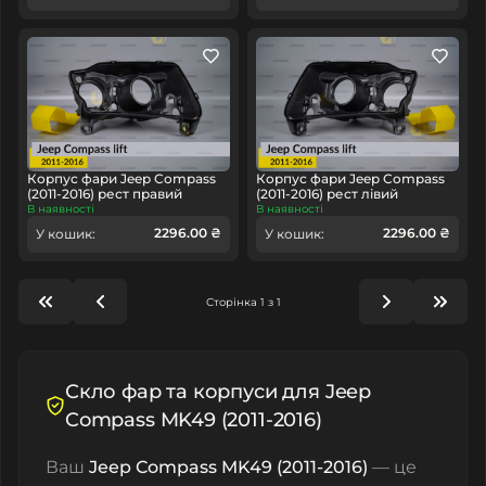
Корпус фари Jeep Compass
Корпус фари Jeep Compass
(2011-2016) рест правий
(2011-2016) рест лівий
В наявності
В наявності
2296.00 ₴
2296.00 ₴
У кошик:
У кошик:
Сторінка 1 з 1
Скло фар та корпуси для Jeep
Compass MK49 (2011-2016)
Ваш
Jeep Compass MK49 (2011-2016)
— це