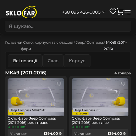
+38 093 426-0000
Головна
Скло, корпуси та складові
Jeep
Compass
MK49 (2011-
фари
2016)
Всі позиції
Скло
Корпус
MK49 (2011-2016)
4 товара
Скло фари Jeep Compass
Скло фари Jeep Compass
(2011-2016) рест праве
(2011-2016) рест ліве
В наявності
В наявності
1394.00 ₴
1394.00 ₴
У кошик:
У кошик: