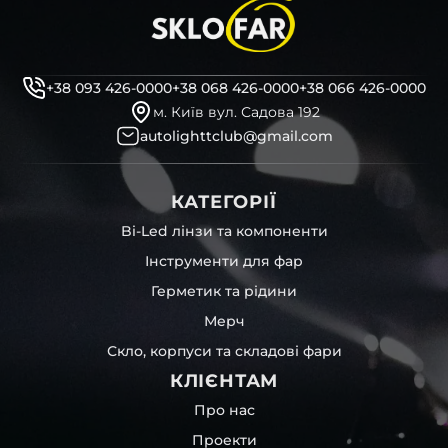
+38 093 426-0000
+38 068 426-0000
+38 066 426-0000
м. Київ вул. Садова 192
autolighttclub@gmail.com
КАТЕГОРІЇ
Bi-Led лінзи та компоненти
Інструменти для фар
Герметик та рідини
Мерч
Скло, корпуси та складові фари
КЛІЄНТАМ
Про нас
Проекти