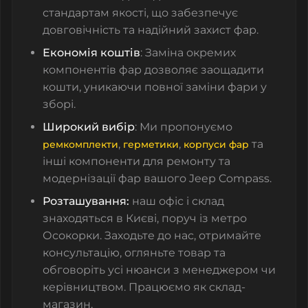
стандартам якості, що забезпечує
довговічність та надійний захист фар.
Економія коштів
: Заміна окремих
компонентів фар дозволяє заощадити
кошти, уникаючи повної заміни фари у
зборі.
Широкий вибір
: Ми пропонуємо
,
,
та
ремкомплекти
герметики
корпуси фар
інші компоненти для ремонту та
модернізації фар вашого Jeep Compass.
Розташування:
наш офіс і склад
знаходяться в Києві, поруч із метро
Осокорки. Заходьте до нас, отримайте
консультацію, огляньте товар та
обговоріть усі нюанси з менеджером чи
керівництвом. Працюємо як склад-
магазин.