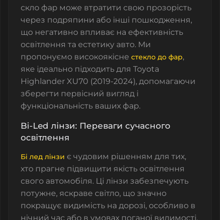
скло фар може втратити свою прозорість
через подряпини або інші пошкодження,
що негативно впливає на ефективність
освітлення та естетику авто. Ми
пропонуємо високоякісне
,
стекло до фар
яке ідеально підходить для Toyota
Highlander XU70 (2019-2024), допомагаючи
зберегти первісний вигляд і
функціональність ваших фар.
Bi-Led лінзи: Переваги сучасного
освітлення
є чудовим рішенням для тих,
Бі лед лінзи
хто прагне підвищити якість освітлення
свого автомобіля. Ці лінзи забезпечують
потужне, яскраве світло, що значно
покращує видимість на дорозі, особливо в
нічний час або в умовах поганої видимості.