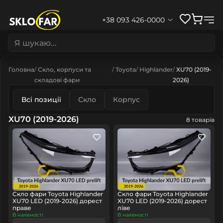
+38 093 426-0000
Головна
Скло, корпуси та
Toyota
Highlander
XU70 (2019-
складові фари
2026)
Всі позиції
Скло
Корпус
XU70 (2019-2026)
8 товарів
Скло фари Toyota Highlander
Скло фари Toyota Highlander
XU70 LED (2019-2026) дорест
XU70 LED (2019-2026) дорест
праве
ліве
В наявності
В наявності