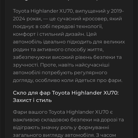
Toyota Highlander XU70, випущений у 2019-
2024 роках, — це сучасний кросовер, який
поєднує в собі передові технології,
комфорт і стильний дизайн. Цей
автомобіль ідеально підходить для великих
родин та активного способу життя,
забезпечуючи високий рівень безпеки та
зручності. Проте, навіть найсучасніші
автомобілі потребують регулярного
догляду, особливо коли йдеться про фари.
Скло для фар Toyota Highlander XU70:
Захист і стиль
Фари вашого Toyota Highlander XU70 є
важливою складовою безпеки на дорозі та
відіграють значну роль у формуванні
загального вигляду автомобіля. З часом