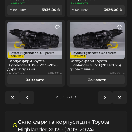
В наявності
В наявності
3936.00 ₴
3936.00 ₴
У кошик:
У кошик:
Корпус фари Toyota
Корпус фари Toyota
Highlander XU70 (2019-2026)
Highlander XU70 (2019-2026)
дорест правий
дорест лівий
Очікується
4182.00 ₴
4182.00 ₴
Замовити
Замовити
Сторінка 1 з 1
Скло фари та корпуси для Toyota
Highlander XU70 (2019-2024)