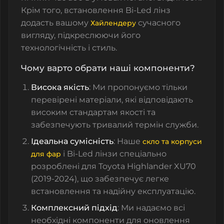
Крім того, встановлення Bi-Led лінз
додасть вашому
сучасного
Хайлендеру
вигляду, підкреслюючи його
технологічність і стиль.
Чому варто обрати наші компоненти?
Висока якість
: Ми пропонуємо тільки
перевірені матеріали, які відповідають
високим стандартам якості та
забезпечують тривалий термін служби.
Ідеальна сумісність
: Наше
скло та корпуси
і Bi-Led лінзи спеціально
для фар
розроблені для Toyota Highlander XU70
(2019-2024), що забезпечує легке
встановлення та надійну експлуатацію.
Комплексний підхід
: Ми надаємо всі
необхідні компоненти для оновлення