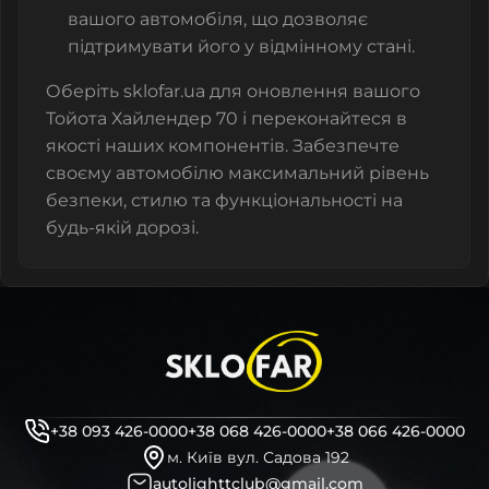
вашого автомобіля, що дозволяє
підтримувати його у відмінному стані.
Оберіть sklofar.ua для оновлення вашого
Тойота Хайлендер 70 і переконайтеся в
якості наших компонентів. Забезпечте
своєму автомобілю максимальний рівень
безпеки, стилю та функціональності на
будь-якій дорозі.
+38 093 426-0000
+38 068 426-0000
+38 066 426-0000
м. Київ вул. Садова 192
autolighttclub@gmail.com