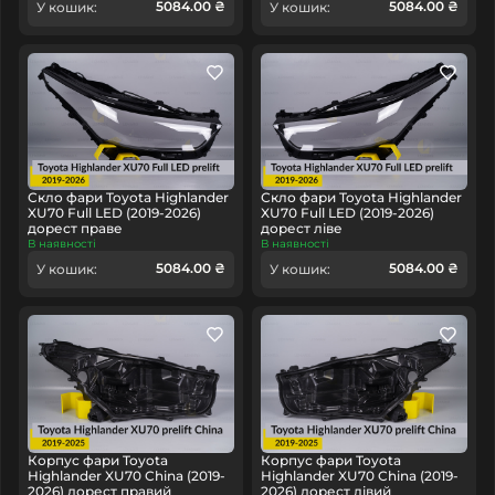
5084.00 ₴
5084.00 ₴
У кошик:
У кошик:
Скло фари Toyota Highlander
Скло фари Toyota Highlander
XU70 Full LED (2019-2026)
XU70 Full LED (2019-2026)
дорест праве
дорест ліве
В наявності
В наявності
5084.00 ₴
5084.00 ₴
У кошик:
У кошик:
Корпус фари Toyota
Корпус фари Toyota
Highlander XU70 China (2019-
Highlander XU70 China (2019-
2026) дорест правий
2026) дорест лівий