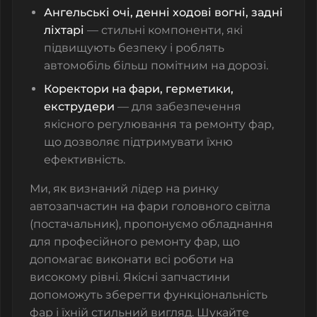
Ангельські очі, денні ходові вогні, задні
ліхтарі
— стильні компоненти, які
підвищують безпеку і роблять
автомобіль більш помітним на дорозі.
Коректори на фари, герметики,
екструдери
— для забезпечення
якісного регулювання та ремонту фар,
що дозволяє підтримувати їхню
ефективність.
Ми, як визнаний лідер на ринку
автозапчастин на фари головного світла
(постачальник), пропонуємо обладнання
для професійного ремонту фар, що
допомагає виконати всі роботи на
високому рівні. Якісні запчастини
допоможуть зберегти функціональність
фар і їхній стильний вигляд. Шукайте