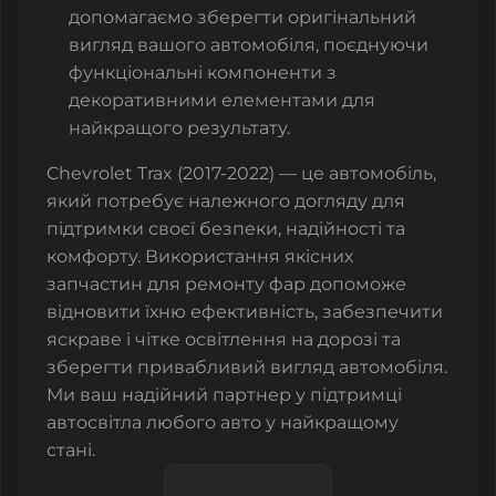
допомагаємо зберегти оригінальний
вигляд вашого автомобіля, поєднуючи
функціональні компоненти з
декоративними елементами для
найкращого результату.
Chevrolet Trax (2017-2022) — це автомобіль,
який потребує належного догляду для
підтримки своєї безпеки, надійності та
комфорту. Використання якісних
запчастин для ремонту фар допоможе
відновити їхню ефективність, забезпечити
яскраве і чітке освітлення на дорозі та
зберегти привабливий вигляд автомобіля.
Ми ваш надійний партнер у підтримці
автосвітла любого авто у найкращому
стані.