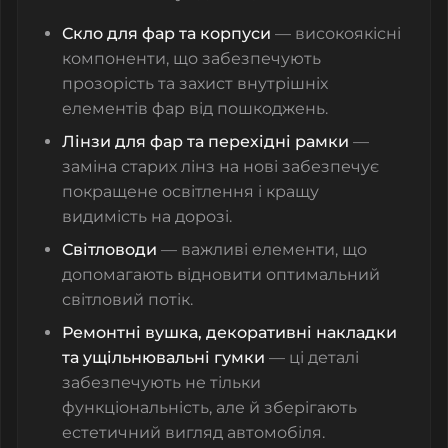
Скло для фар та корпуси
— високоякісні
компоненти, що забезпечують
прозорість та захист внутрішніх
елементів фар від пошкоджень.
Лінзи для фар та перехідні рамки
—
заміна старих лінз на нові забезпечує
покращене освітлення і кращу
видимість на дорозі.
Світловоди
— важливі елементи, що
допомагають відновити оптимальний
світловий потік.
Ремонтні вушка, декоративні накладки
та ущільнювальні гумки
— ці деталі
забезпечують не тільки
функціональність, але й зберігають
естетичний вигляд автомобіля.