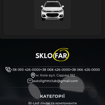
+38 093 426-0000
+38 068 426-0000
+38 066 426-0000
м. Київ вул. Садова 192
autolighttclub@gmail.com
КАТЕГОРІЇ
Bi-Led лінзи та компоненти