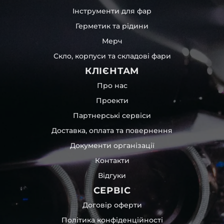
Інструменти для фар
Герметик та рідини
Мерч
Скло, корпуси та складові фари
КЛІЄНТАМ
Про нас
Проекти
Партнерські сервіси
Доставка, оплата та повернення
Документи організації
Контакти
Відгуки
СЕРВІС
Договір оферти
Політика конфіденційності