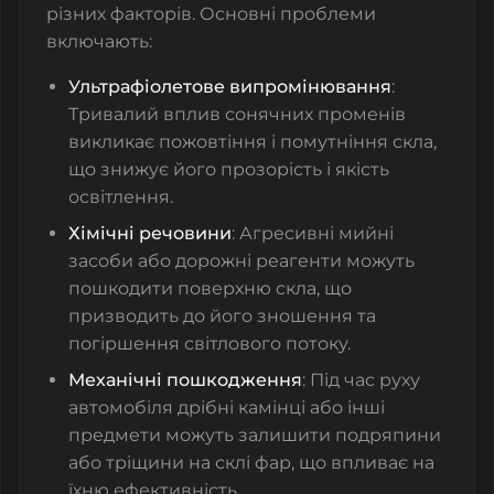
різних факторів. Основні проблеми
включають:
Ультрафіолетове випромінювання
:
Тривалий вплив сонячних променів
викликає пожовтіння і помутніння скла,
що знижує його прозорість і якість
освітлення.
Хімічні речовини
: Агресивні мийні
засоби або дорожні реагенти можуть
пошкодити поверхню скла, що
призводить до його зношення та
погіршення світлового потоку.
Механічні пошкодження
: Під час руху
автомобіля дрібні камінці або інші
предмети можуть залишити подряпини
або тріщини на склі фар, що впливає на
їхню ефективність.