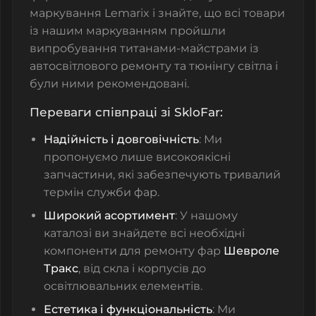
маркування Lemarix і знайте, що всі товари
із нашим маркуванням пройшли
випробування титанами-майстрами із
автосвітлового ремонту та тюнінгу світла і
були ними рекомендовані.
Переваги співпраці зі SkloFar:
Надійність і довговічність
: Ми
пропонуємо лише високоякісні
запчастини, які забезпечують тривалий
термін служби фар.
Широкий асортимент
: У нашому
каталозі ви знайдете всі необхідні
компоненти для ремонту фар
Шевроле
Тракс
, від скла і корпусів до
освітлювальних елементів.
Естетика і функціональність
: Ми