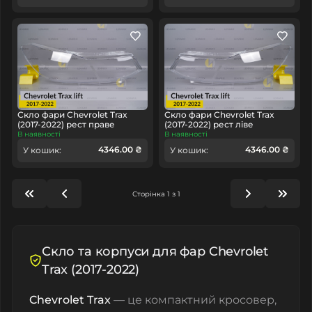
Скло фари Chevrolet Trax
Скло фари Chevrolet Trax
(2017-2022) рест праве
(2017-2022) рест ліве
В наявності
В наявності
4346.00 ₴
4346.00 ₴
У кошик:
У кошик:
Сторінка 1 з 1
Скло та корпуси для фар Chevrolet
Trax (2017-2022)
Chevrolet Trax
— це компактний кросовер,