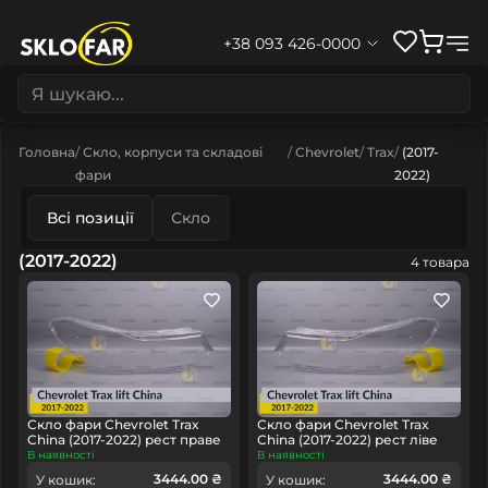
+38 093 426-0000
Головна
Скло, корпуси та складові
Chevrolet
Trax
(2017-
фари
2022)
Всі позиції
Скло
(2017-2022)
4 товара
Скло фари Chevrolet Trax
Скло фари Chevrolet Trax
China (2017-2022) рест праве
China (2017-2022) рест ліве
В наявності
В наявності
3444.00 ₴
3444.00 ₴
У кошик:
У кошик: