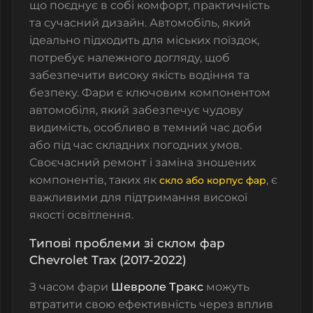
що поєднує в собі комфорт, практичність
та сучасний дизайн. Автомобіль, який
ідеально підходить для міських поїздок,
потребує належного догляду, щоб
забезпечити високу якість водіння та
безпеку. Фари є ключовим компонентом
автомобіля, який забезпечує чудову
видимість, особливо в темний час доби
або під час складних погодних умов.
Своєчасний ремонт і заміна зношених
компонентів, таких як
, є
скло або корпус фар
важливими для підтримання високої
якості освітлення.
Типові проблеми зі склом фар
Chevrolet Trax (2017-2022)
З часом фари
Шевроле Тракс
можуть
втратити свою ефективність через вплив