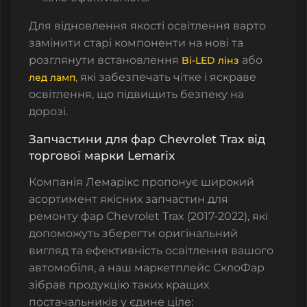
Для відновлення якості освітлення варто
замінити старі компоненти на нові та
розглянути встановлення
або
Bi-LED лінз
, які забезпечать чітке і яскраве
лед ламп
освітлення, що підвищить безпеку на
дорозі.
Запчастини для фар Chevrolet Trax від
торгової марки Lemarix
Компанія Лемарікс пропонує широкий
асортимент якісних запчастин для
ремонту фар Chevrolet Trax (2017-2022), які
допоможуть зберегти оригінальний
вигляд та ефективність освітлення вашого
автомобіля, а наш маркетплейс СклоФар
зібрав продукцію таких кращих
постачальників у єдине ціле: