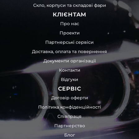
Скло, корпуси та складові фари
КЛІЄНТАМ
Про нас
Проекти
Партнерські сервіси
Доставка, оплата та повернення
Документи організації
Контакти
Відгуки
СЕРВІС
Договір оферти
Політика конфіденційності
Співпраця
Партнерство
Блог