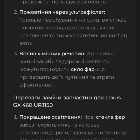
прозорість і погіршує освітлення.
Пожовтіння через ультрафіолет:
Тривале перебування на сонці викликає
пожовтіння скла, що погіршує якість
освітлення та знижує естетичний вигляд
авто.
Вплив хімічних речовин:
Агресивні
мийні засоби та дорожні реагенти
можуть пошкодити
скло фар
, що
призводить до їх мутніння та втрати
ефективності.
Переваги заміни запчастин для Lexus
GX 460 URJ150
Покращене освітлення:
Нові
стекла фар
забезпечують чітке та яскраве
освітлення дороги, підвищуючи безпеку