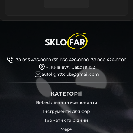
+38 093 426-0000
+38 068 426-0000
+38 066 426-0000
м. Київ вул. Садова 192
autolighttclub@gmail.com
КАТЕГОРІЇ
Bi-Led лінзи та компоненти
Інструменти для фар
Герметик та рідини
Мерч