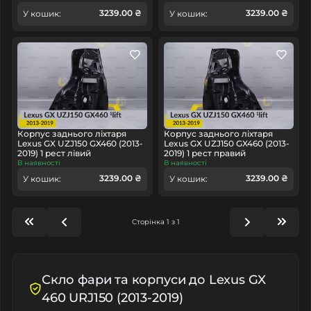
3239.00 ₴
3239.00 ₴
У кошик:
У кошик:
Корпус заднього ліхтаря
Корпус заднього ліхтаря
Lexus GX UZJ150 GX460 (2013-
Lexus GX UZJ150 GX460 (2013-
2019) 1 рест лівий
2019) 1 рест правий
В наявності
В наявності
3239.00 ₴
3239.00 ₴
У кошик:
У кошик:
Сторінка 1 з 1
Скло фари та корпуси до Lexus GX
460 URJ150 (2013-2019)