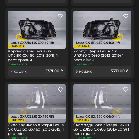
Корпус фари Lexus GX
Корпус фари Lexus GX
URJ150 GX460 (2013-2019) 1
URJ150 GX460 (2013-2019) 1
рест правий
рест лівий
В наявності
В наявності
5371.00 ₴
5371.00 ₴
У кошик:
У кошик:
Скло заднього ліхтаря Lexus
Скло заднього ліхтаря Lexus
GX UZJ150 GX460 (2013-2019) 1
GX UZJ150 GX460 (2013-2019) 1
рест ліве
рест праве
В наявності
В наявності