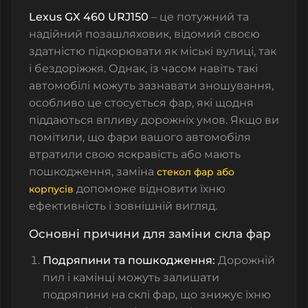
Lexus GX 460 URJ150
– це потужний та
надійний позашляховик, відомий своєю
здатністю підкорювати як міські вулиці, так
і бездоріжжя. Однак, із часом навіть такі
автомобілі можуть зазнавати зношування,
особливо це стосується фар, які щодня
піддаються впливу дорожніх умов. Якщо ви
помітили, що фари вашого автомобіля
втратили свою яскравість або мають
пошкодження, заміна
стекол фар або
допоможе відновити їхню
корпусів
ефективність і зовнішній вигляд.
Основні причини для заміни скла фар
Подряпини та пошкодження:
Дорожній
пил і камінці можуть залишати
подряпини на
склі фар
, що знижує їхню