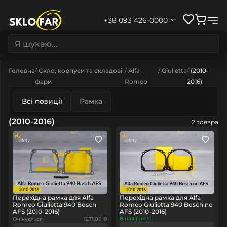
+38 093 426-0000
Головна
Скло, корпуси та складові
Alfa
Giulietta
(2010-
фари
Romeo
2016)
Всі позиції
Рамка
(2010-2016)
2 товара
Перехідна рамка для Alfa
Перехідна рамка для Alfa
Romeo Giulietta 940 Bosch
Romeo Giulietta 940 Bosch no
AFS (2010-2016)
AFS (2010-2016)
В наявності
Очікується
1271.00 ₴