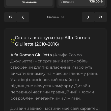
738.00 ₴
У кошик:
Замовити
Сторінка 1 з 1
Скло та корпуси фар Alfa Romeo
Giulietta (2010-2016)
Alfa Romeo Giulietta
(Альфа Ромео
Джульетта) – спортивний автомобіль,
створений для тих власників, які хочуть
вижати динаміку на максимальному рівні.
У автівці оригінальний дизайн та
підвищене відчуття комфорту. Дизайн
передньої частини традиційний. Форми
розроблені елегантними лініями.
Дизайн задньої частини має свій характер і