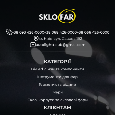
+38 093 426-0000
+38 068 426-0000
+38 066 426-0000
м. Київ вул. Садова 192
autolighttclub@gmail.com
КАТЕГОРІЇ
Bi-Led лінзи та компоненти
Інструменти для фар
Герметик та рідини
Мерч
Скло, корпуси та складові фари
КЛІЄНТАМ
Про нас