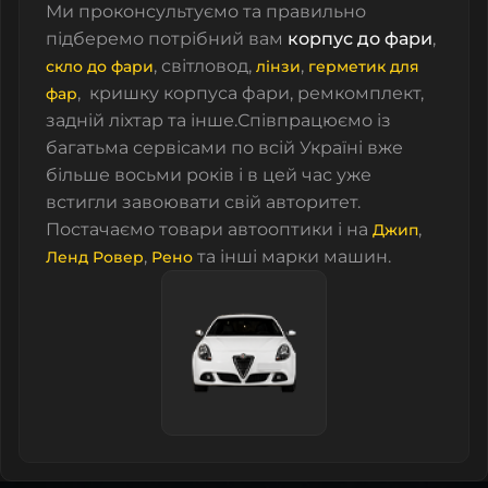
Ми проконсультуємо та правильно
підберемо потрібний вам
корпус до фари
,
, світловод,
,
скло до фари
лінзи
герметик для
, кришку корпуса фари, ремкомплект,
фар
задній ліхтар та інше.Співпрацюємо із
багатьма сервісами по всій Україні вже
більше восьми років і в цей час уже
встигли завоювати свій авторитет.
Постачаємо товари автооптики і на
,
Джип
,
та інші марки машин.
Ленд Ровер
Рено