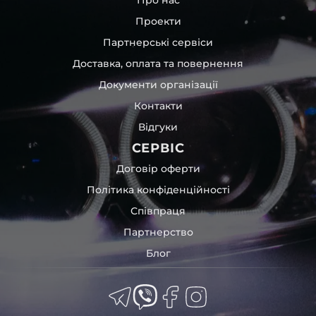
Проекти
Партнерські сервіси
Доставка, оплата та повернення
Документи організації
Контакти
Відгуки
СЕРВІС
Договір оферти
Політика конфіденційності
Співпраця
Партнерство
Блог