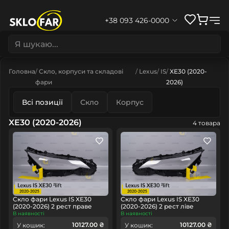
+38 093 426-0000
Головна
Скло, корпуси та складові
Lexus
IS
XE30 (2020-
фари
2026)
Всі позиції
Скло
Корпус
XE30 (2020-2026)
4 товара
Скло фари Lexus IS XE30
Скло фари Lexus IS XE30
(2020-2026) 2 рест праве
(2020-2026) 2 рест ліве
В наявності
В наявності
10127.00 ₴
10127.00 ₴
У кошик:
У кошик: