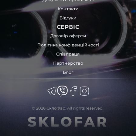
Контакти
Відгуки
СЕРВІС
Договір оферти
Політика конфіденційності
Співпраця
Партнерство
Блог
© 2026 СклоФар. All rights reserved.
SKLOFAR