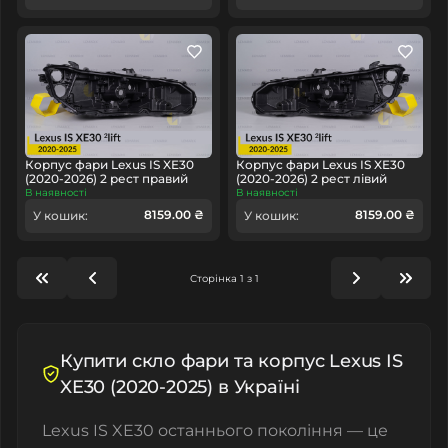
Корпус фари Lexus IS XE30
Корпус фари Lexus IS XE30
(2020-2026) 2 рест правий
(2020-2026) 2 рест лівий
В наявності
В наявності
8159.00 ₴
8159.00 ₴
У кошик:
У кошик:
Сторінка 1 з 1
Купити скло фари та корпус Lexus IS
XE30 (2020-2025) в Україні
Lexus IS XE30 останнього покоління — це