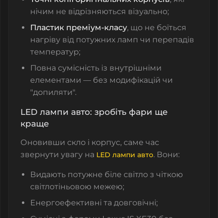
нічим не відрізняються візуально;
Пластик преміум-класу
, що не боїться
нагріву від потужних ламп чи перепадів
температур;
Повна сумісність із внутрішніми
елементами — без модифікацій чи
"допиляти".
LED лампи авто: зробіть фари ще
краще
Оновивши скло і корпус, саме час
звернути увагу на
. Вони:
LED лампи авто
Видають потужне біле світло з чіткою
світлотіньовою межею;
Енергоефективні та довговічні;