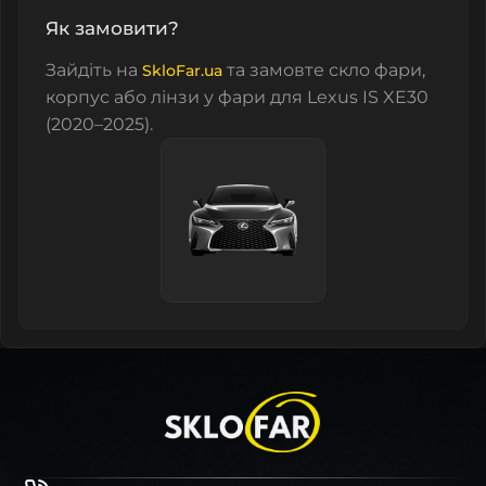
Як замовити?
Зайдіть на
та замовте
скло фари
,
SkloFar.ua
корпус
або
лінзи у фари
для Lexus IS XE30
(2020–2025).