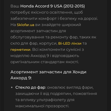
Ваш
Honda Accord 9 USA (2012-2015)
потребує якісного освітлення, щоб
забезпечити комфорт і безпеку на дорозі.
На
ви знайдете широкий
Sklofar.ua
асортимент запчастин для
обслуговування та ремонту фар, таких як
скло для фар
,
корпуси
,
та
Bi-LED лінзи
. Всі компоненти сумісні з
герметики
моделлю Аккорд 9 і відповідають
оригінальним стандартам якості.
Асортимент запчастин для Хонди
Аккорд 9:
Стекло до фар
: оновлює вигляд фари,
захищаючи її від подряпин, пожовтіння
та впливу ультрафіолету для
максимальної прозорості.