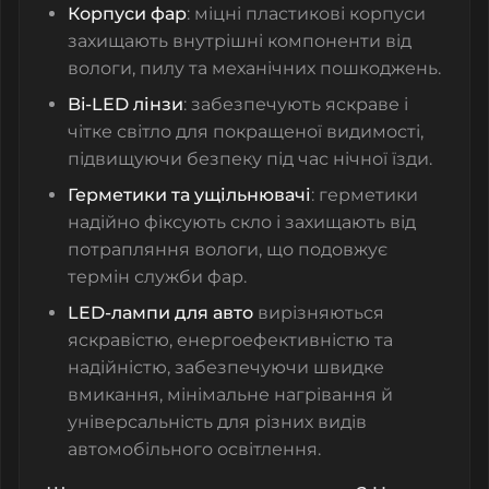
Корпуси фар
: міцні пластикові корпуси
захищають внутрішні компоненти від
вологи, пилу та механічних пошкоджень.
Bi-LED лінзи
: забезпечують яскраве і
чітке світло для покращеної видимості,
підвищуючи безпеку під час нічної їзди.
Герметики та ущільнювачі
: герметики
надійно фіксують скло і захищають від
потрапляння вологи, що подовжує
термін служби фар.
LED-лампи для авто
вирізняються
яскравістю, енергоефективністю та
надійністю, забезпечуючи швидке
вмикання, мінімальне нагрівання й
універсальність для різних видів
автомобільного освітлення.