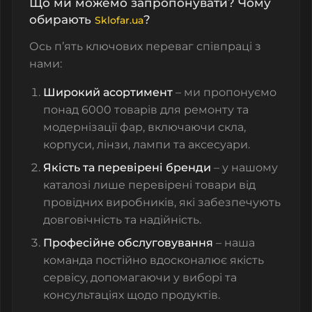
Що ми можемо запропонувати? Чому
обирають
?
Sklofar.ua
Ось п’ять ключових переваг співпраці з
нами:
Широкий асортимент
– ми пропонуємо
понад 6000 товарів для ремонту та
модернізації фар, включаючи скла,
корпуси, лінзи, лампи та аксесуари.
Якість та перевірені бренди
– у нашому
каталозі лише перевірені товари від
провідних виробників, які забезпечують
довговічність та надійність.
Професійне обслуговування
– наша
команда постійно вдосконалює якість
сервісу, допомагаючи у виборі та
консультаціях щодо продуктів.