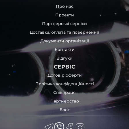
Про нас
Проекти
Партнерські сервіси
Доставка, оплата та повернення
Документи організації
Контакти
Відгуки
СЕРВІС
Договір оферти
Політика конфіденційності
Співпраця
Партнерство
Блог