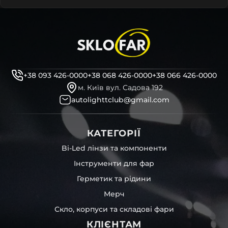
+38 093 426-0000
+38 068 426-0000
+38 066 426-0000
м. Київ вул. Садова 192
autolighttclub@gmail.com
КАТЕГОРІЇ
Bi-Led лінзи та компоненти
Інструменти для фар
Герметик та рідини
Мерч
Скло, корпуси та складові фари
КЛІЄНТАМ