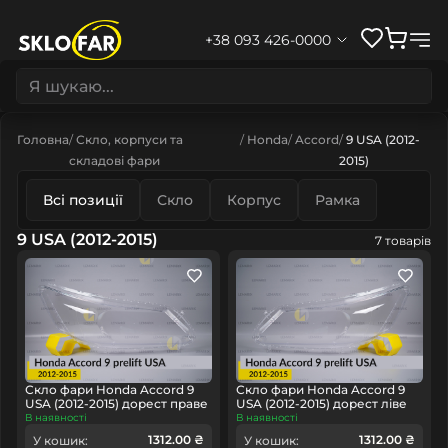
+38 093 426-0000
Головна
Скло, корпуси та
Honda
Accord
9 USA (2012-
складові фари
2015)
Всі позиції
Скло
Корпус
Рамка
9 USA (2012-2015)
7 товарів
Скло фари Honda Accord 9
Скло фари Honda Accord 9
USA (2012-2015) дорест праве
USA (2012-2015) дорест ліве
В наявності
В наявності
1312.00 ₴
1312.00 ₴
У кошик:
У кошик: