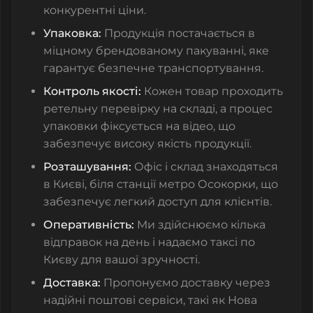
конкурентні ціни.
Упаковка:
Продукція постачається в
міцному брендованому пакуванні, яке
гарантує безпечне транспортування.
Контроль якості:
Кожен товар проходить
ретельну перевірку на складі, а процес
упаковки фіксується на відео, що
забезпечує високу якість продукції.
Розташування:
Офіс і склад знаходяться
в Києві, біля станції метро Осокорки, що
забезпечує легкий доступ для клієнтів.
Оперативність:
Ми здійснюємо кілька
відправок на день і надаємо таксі по
Києву для вашої зручності.
Доставка:
Пропонуємо доставку через
надійні поштові сервіси, такі як Нова