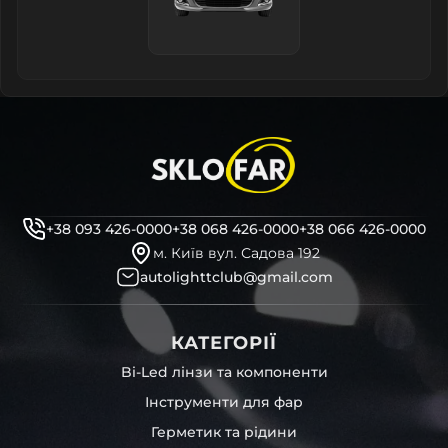
+38 093 426-0000
+38 068 426-0000
+38 066 426-0000
м. Київ вул. Садова 192
autolighttclub@gmail.com
КАТЕГОРІЇ
Bi-Led лінзи та компоненти
Інструменти для фар
Герметик та рідини