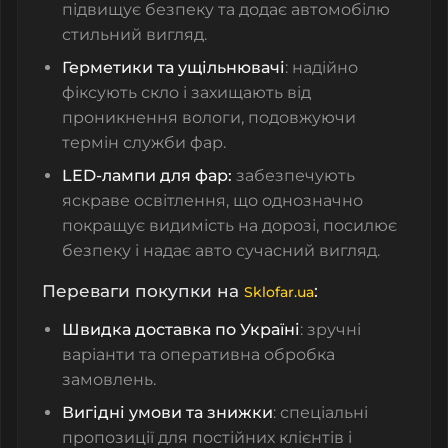
підвищує безпеку та додає автомобілю
стильний вигляд.
Герметики та ущільнювачі
: надійно
фіксують скло і захищають від
проникнення вологи, подовжуючи
термін служби фар.
LED-лампи для фар:
забезпечують
яскраве освітлення, що однозначно
покращує видимість на дорозі, посилює
безпеку і надає авто сучасний вигляд.
Переваги покупки на
:
Sklofar.ua
Швидка доставка по Україні
: зручні
варіанти та оперативна обробка
замовлень.
Вигідні умови та знижки
: спеціальні
пропозиції для постійних клієнтів і