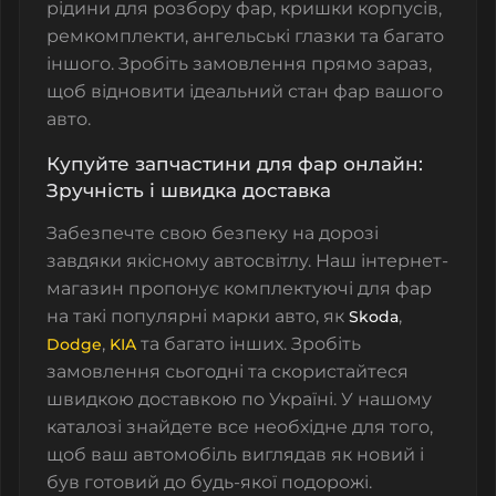
рідини для розбору фар, кришки корпусів,
ремкомплекти, ангельські глазки та багато
іншого. Зробіть замовлення прямо зараз,
щоб відновити ідеальний стан фар вашого
авто.
Купуйте запчастини для фар онлайн:
Зручність і швидка доставка
Забезпечте свою безпеку на дорозі
завдяки якісному автосвітлу. Наш інтернет-
магазин пропонує комплектуючі для фар
на такі популярні марки авто, як
,
Skoda
,
та багато інших. Зробіть
Dodge
KIA
замовлення сьогодні та скористайтеся
швидкою доставкою по Україні. У нашому
каталозі знайдете все необхідне для того,
щоб ваш автомобіль виглядав як новий і
був готовий до будь-якої подорожі.