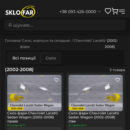
+38 093 426-0000
Головна
Скло, корпуси та складові
Chevrolet
Lacetti
(2002-
фари
2008)
Всі позиції
Скло
(2002-2008)
2 товара
Скло фари Chevrolet Lacetti
Скло фари Chevrolet Lacetti
Sedan Wagon (2002-2008)
Sedan Wagon (2002-2008)
праве
ліве
В наявності
В наявності