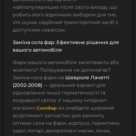
найпопулярніших після свого виходу, що
робить його відмінним вибором для тих,
хто шукає надійний транспортний засіб з
доступним сервісом.
Заміна скла фар: Ефективне рішення для
вашого автомобіля
Фари вашого автомобіля запотівають або
жовтіють? Полірування не допомагає?
Заміна скла фари на
Шeвролe Лачетті
(2002-2008)
— ідеальний варіант для
відновлення їхньої герметичності та
яскравості світла. У нашому інтернет-
магазині
ви знайдете широкий
СклоФар
асортимент запчастин для ремонту
оптики: скла на фари, корпуси, герметики,
задні ліхтарі, декоративні маски, лінзи,