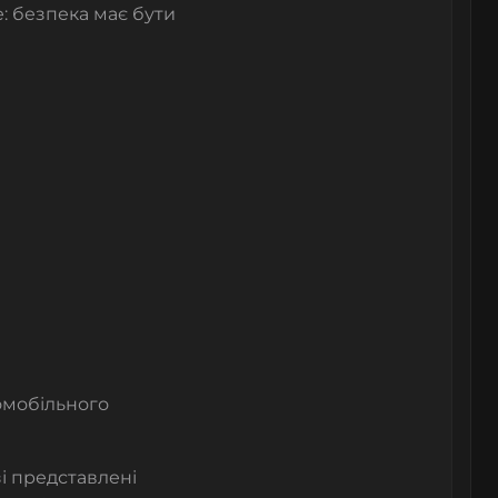
: безпека має бути
омобільного
і представлені