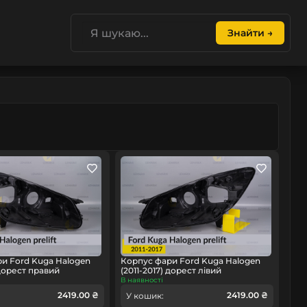
Знайти →
и Ford Kuga Halogen
Корпус фари Ford Kuga Halogen
 дорест правий
(2011-2017) дорест лівий
В наявності
2419.00 ₴
2419.00 ₴
У кошик: