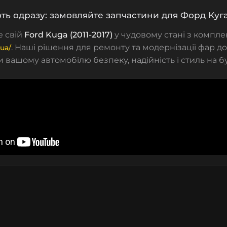
ють одразу: замовляйте запчастини для Форд Куга
е свій
Ford Kuga (2011-2017)
у чудовому стані з компл
. Наші рішення для ремонту та модернізації фар 
.ua/
 вашому автомобілю безпеку, надійність і стиль на б