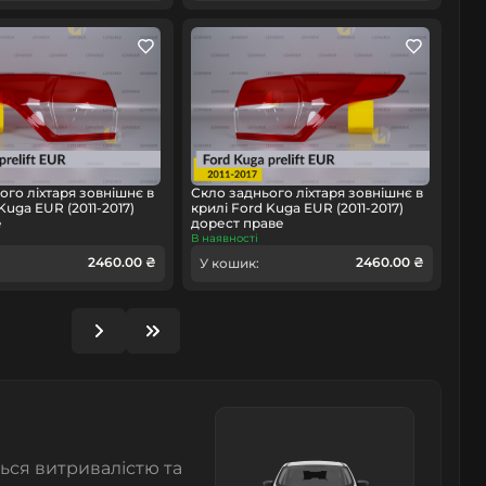
ого ліхтаря зовнішнє в
Скло заднього ліхтаря зовнішнє в
Kuga EUR (2011-2017)
крилі Ford Kuga EUR (2011-2017)
е
дорест праве
В наявності
2460.00 ₴
2460.00 ₴
У кошик:
ься витривалістю та