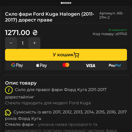
Артикул: A15-
Скло фари Ford Kuga Halogen (2011-
2114-2
2017) дорест праве
В наявності
1271.00 ₴
Код товару: s01743
−
+
У кошик
Опис товару
Скло для правої фари Форд Куга 2011-2017
дорестайлінг
Стекло підходить для моделі Ford Kuga
Сумісність із авто 2011, 2012, 2013, 2014, 2015, 2016, 2017
років Форд Куга.
Стекло фари
– умовна назва прозорого та
двокольорового пластику передньої частини фари