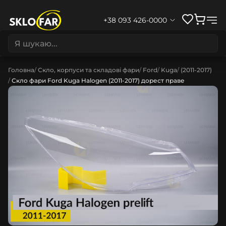
+38 093 426-0000
Головна
Скло, корпуси та складові фари
Ford
Kuga
(2011-2017)
Скло фари Ford Kuga Halogen (2011-2017) дорест праве