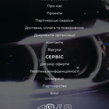
Про нас
Проекти
Партнерські сервіси
Доставка, оплата та повернення
Документи організації
Контакти
Відгуки
СЕРВІС
Договір оферти
Політика конфіденційності
Співпраця
Партнерство
Блог