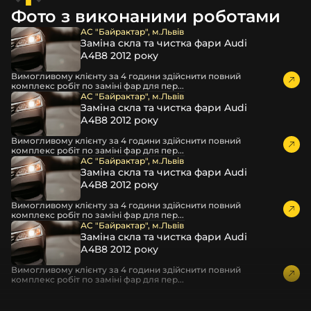
Фото з виконаними роботами
АС "Байрактар", м.Львів
Заміна скла та чистка фари Audi
А4В8 2012 року
Вимогливому клієнту за 4 години здійснити повний
комплекс робіт по заміні фар для пер...
АС "Байрактар", м.Львів
Заміна скла та чистка фари Audi
А4В8 2012 року
Вимогливому клієнту за 4 години здійснити повний
комплекс робіт по заміні фар для пер...
АС "Байрактар", м.Львів
Заміна скла та чистка фари Audi
А4В8 2012 року
Вимогливому клієнту за 4 години здійснити повний
комплекс робіт по заміні фар для пер...
АС "Байрактар", м.Львів
Заміна скла та чистка фари Audi
А4В8 2012 року
Вимогливому клієнту за 4 години здійснити повний
комплекс робіт по заміні фар для пер...