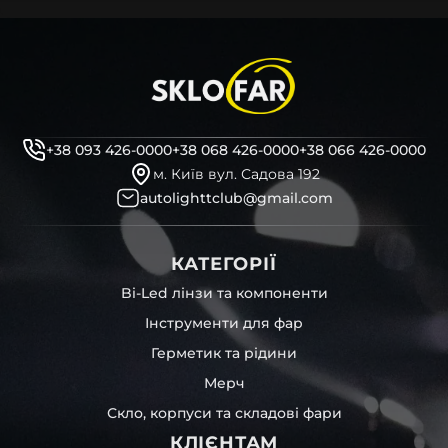
+38 093 426-0000
+38 068 426-0000
+38 066 426-0000
м. Київ вул. Садова 192
autolighttclub@gmail.com
КАТЕГОРІЇ
Bi-Led лінзи та компоненти
Інструменти для фар
Герметик та рідини
Мерч
Скло, корпуси та складові фари
КЛІЄНТАМ