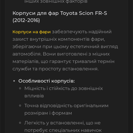
інших зовнішніх факторів
Корпуси для фар Toyota Scion FR-S
(2012-2016)
забезпечують надійний
Корпуси на фари
захист внутрішніх компонентів фари,
зберігаючи при цьому естетичний вигляд
автомобіля. Вони виготовлені з міцних
матеріалів, що гарантує тривалий термін
служби та простоту встановлення.
Особливості корпусів:
Міцність і стійкість до зовнішніх
впливів
Точна відповідність оригінальним
розмірам і формам
Легкість у встановленні, що не
потребує спеціальних навичок