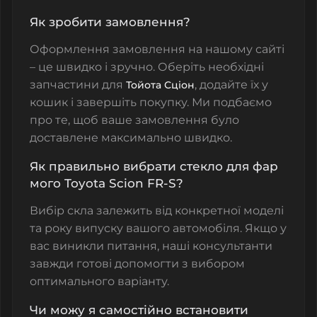
Як зробити замовлення?
Оформлення замовлення на нашому сайті
– це швидко і зручно. Оберіть необхідні
запчастини для
, додайте їх у
Тойота
Сціон
кошик і завершіть покупку. Ми подбаємо
про те, щоб ваше замовлення було
доставлене максимально швидко.
Як правильно вибрати стекло для фар
мого Toyota Scion FR-S?
Вибір скла залежить від конкретної моделі
та року випуску вашого автомобіля. Якщо у
вас виникли питання, наші консультанти
завжди готові допомогти з вибором
оптимального варіанту.
Чи можу я самостійно встановити