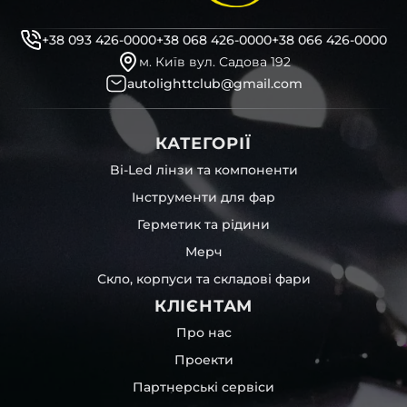
+38 093 426-0000
+38 068 426-0000
+38 066 426-0000
м. Київ вул. Садова 192
autolighttclub@gmail.com
КАТЕГОРІЇ
Bi-Led лінзи та компоненти
Інструменти для фар
Герметик та рідини
Мерч
Скло, корпуси та складові фари
КЛІЄНТАМ
Про нас
Проекти
Партнерські сервіси