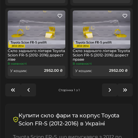
Скло заднього ліхтаря Toyota
Скло заднього ліхтаря Toyota
Scion FR-S (2012-2016) дорест
Scion FR-S (2012-2016) дорест
ліве
праве
В наявності
В наявності
2952.00 ₴
2952.00 ₴
У кошик:
У кошик:
Сторінка 1 з 1
Купити скло фари та корпус Toyota
Scion FR-S (2012-2016) в Україні
Toyota Scion FR-S, що випускався з 2012 по