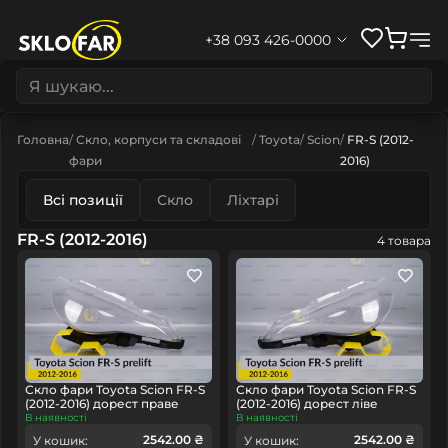
+38 093 426-0000
Головна
Скло, корпуси та складові
Toyota
Scion
FR-S (2012-
фари
2016)
Всі позиції
Скло
Ліхтарі
FR-S (2012-2016)
4 товара
Скло фари Toyota Scion FR-S
Скло фари Toyota Scion FR-S
(2012-2016) дорест праве
(2012-2016) дорест ліве
В наявності
В наявності
2542.00 ₴
2542.00 ₴
У кошик:
У кошик: