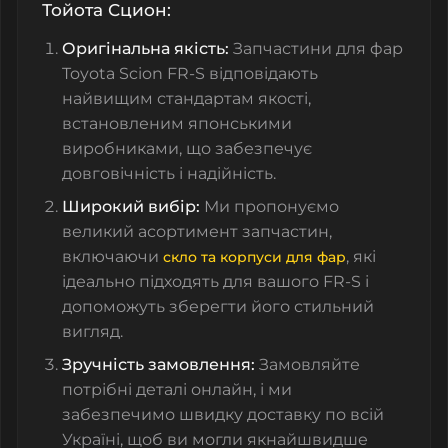
Тойота
Сцион:
Оригінальна якість:
Запчастини для фар
Toyota Scion FR-S відповідають
найвищим стандартам якості,
встановленим японськими
виробниками, що забезпечує
довговічність і надійність.
Широкий вибір:
Ми пропонуємо
великий асортимент запчастин,
включаючи
, які
скло та корпуси для фар
ідеально підходять для вашого FR-S і
допоможуть зберегти його стильний
вигляд.
Зручність замовлення:
Замовляйте
потрібні деталі онлайн, і ми
забезпечимо швидку доставку по всій
Україні, щоб ви могли якнайшвидше