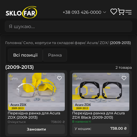
+38 093 426-0000
Головна
Скло, корпуси та складові фари
Acura
ZDX
(2009-2013)
Всі позиції
Рамка
(2009-2013)
2 товара
Перехідна рамка для Acura
Перехідна рамка для Acura
ZDX (2009-2013)
ZDX Black (2009-2013)
В наявності
Очікується
738.00 ₴
738.00 ₴
У кошик:
Замовити