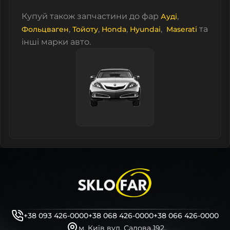
Купуй також запчастини до фар
,
Ауді
,
,
,
,
та
Фольцваген
Тойоту
Honda
Hyundai
Maserati
інші марки авто.
+38 093 426-0000
+38 068 426-0000
+38 066 426-0000
м. Київ вул. Садова 192