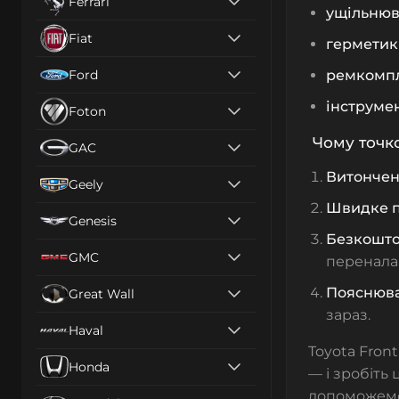
Ferrari
ущільнюв
Fiat
герметик
Ford
ремкомп
інструме
Foton
Чому точко
GAC
Витончен
Geely
Швидке п
Genesis
Безкошто
GMC
переналаш
Пояснюва
Great Wall
зараз.
Haval
Toyota Front
Honda
— і зробіть
допоможемо 