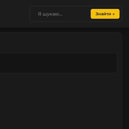
Знайти →