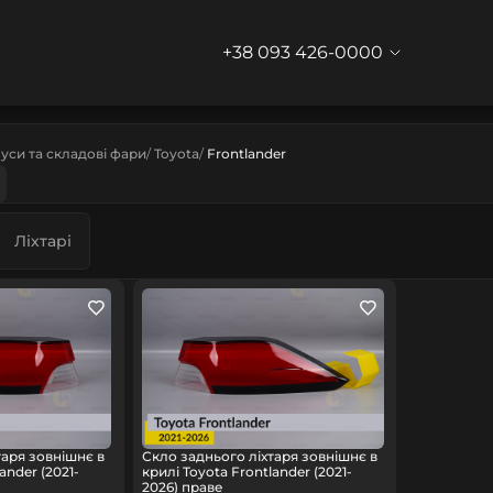
+38 093 426-0000
уси та складові фари
Toyota
Frontlander
Ліхтарі
таря зовнішнє в
Скло заднього ліхтаря зовнішнє в
ander (2021-
крилі Toyota Frontlander (2021-
2026) праве